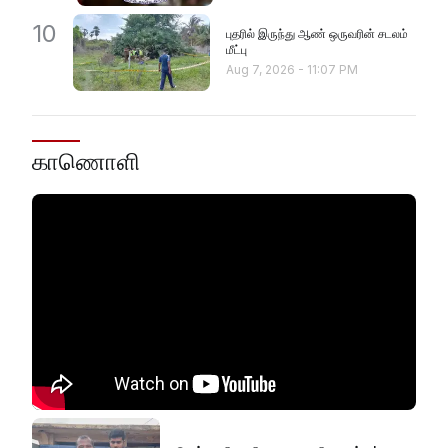
10
புதரில் இருந்து ஆண் ஒருவரின் சடலம்
மீட்பு
Aug 7, 2026
-
11:07 PM
காணொளி