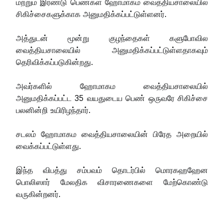
மற்றும் இரண்டு பெண்கள் ஹோமாகம வைத்தியசாலையில்
சிகிச்சைகளுக்காக அனுமதிக்கப்பட்டுள்ளனர்.
அத்துடன் மூன்று குழந்தைகள் களுபோவில
வைத்தியசாலையில் அனுமதிக்கப்பட்டுள்ளதாகவும்
தெரிவிக்கப்படுகின்றது.
அவர்களில் ஹோமாகம வைத்தியசாலையில்
அனுமதிக்கப்பட்ட 35 வயதுடைய பெண் ஒருவரே சிகிச்சை
பலனின்றி உயிரிழந்தார்.
சடலம் ஹோமாகம வைத்தியசாலையின் பிரேத அறையில்
வைக்கப்பட்டுள்ளது.
இந்த விபத்து சம்பவம் தொடர்பில் மொரகஹஹேன
பொலிஸார் மேலதிக விசாரணைகளை மேற்கொண்டு
வருகின்றனர்.