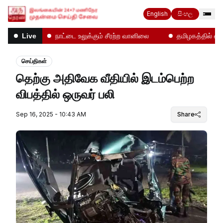
English
සිංහල
ல்கள்!
நாட்டை உலுக்கும் சீரற்ற வானிலை
தமிழகத்தில் என்ன 
Live
செய்திகள்
தெற்கு அதிவேக வீதியில் இடம்பெற்ற
விபத்தில் ஒருவர் பலி
Sep 16, 2025 - 10:43 AM
Share