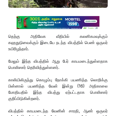
தெற்கு அதிவேக வீதியில் கலனிகமவுக்கும்
கஹதுடுவைக்கும் இடையே நடந்த விபத்தில் பெண் ஒருவர்
உயிரிழந்தார்.
மேலும் இந்த விபத்தில் ஆறு பேர் காயமடைந்துள்ளதாக
பொலிஸார் தெரிவித்துள்ளனர்.
காலியிலிருந்து கொழும்பு நோக்கி பயணித்த லொறிக்கு
பின்னால் பயணித்த வேன் இன்று (16) அதிகாலை
மோதியதில் இந்த விபத்து ஏற்பட்டதாக பொலிஸார்
குறிப்பிடுகின்றனர்.
விபத்தில் காயமடைந்த வேனின் சாரதி, ஆண் ஒருவர்