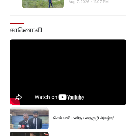
Aug 7, 2026
-
11:07 PM
காணொளி
செம்மணி மனித புதைகுழி அகழ்வு!