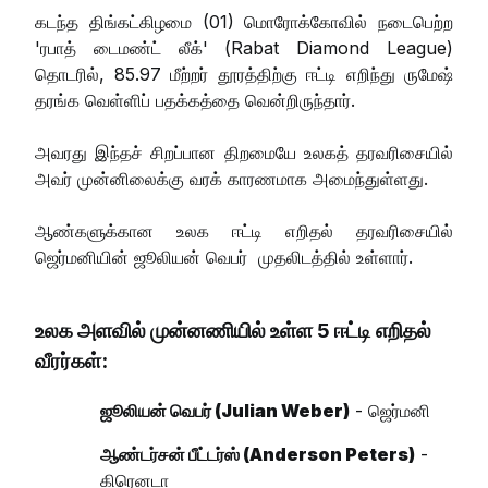
கடந்த திங்கட்கிழமை (01) மொரோக்கோவில் நடைபெற்ற
'ரபாத் டைமண்ட் லீக்' (Rabat Diamond League)
தொடரில், 85.97 மீற்றர் தூரத்திற்கு ஈட்டி எறிந்து ருமேஷ்
தரங்க வெள்ளிப் பதக்கத்தை வென்றிருந்தார்.
அவரது இந்தச் சிறப்பான திறமையே உலகத் தரவரிசையில்
அவர் முன்னிலைக்கு வரக் காரணமாக அமைந்துள்ளது.
ஆண்களுக்கான உலக ஈட்டி எறிதல் தரவரிசையில்
ஜெர்மனியின் ஜூலியன் வெபர் முதலிடத்தில் உள்ளார்.
உலக அளவில் முன்னணியில் உள்ள 5 ஈட்டி எறிதல்
வீரர்கள்:
ஜூலியன் வெபர் (Julian Weber)
- ஜெர்மனி
ஆண்டர்சன் பீட்டர்ஸ் (Anderson Peters)
-
கிரெனடா