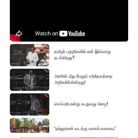
தமிழர் பகுதிகளில் ஏன் இவ்வாறு
நடக்கிறது?
அரசின் மீது மேலும் சந்தேகத்தை
அதிகரிக்கின்றது!
செம்மறி என்று கூறுவது பிழை!
'நல்லூரான் வடக்கு வாசல் வளைவு'