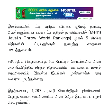
இலங்கையின் ஈட்டி எறிதல் வீரரான ருமேஷ் தரங்க,
ஆண்களுக்கான உலக ஈட்டி எறிதல் தரவரிசையில் (Men's
Javelin Throw World Rankings) முதல் 5 சிறந்த
வீரர்களின் பட்டியலுக்குள் நுழைந்து சாதனை
படைத்துள்ளார்.
சமீபத்தில் நிறைவடைந்த சில போட்டித் தொடர்களில் அவர்
வெளிப்படுத்திய சிறந்த திறமைகளின் காரணமாக, உலகத்
தரவரிசையில் இரண்டு இடங்கள் முன்னோக்கி நகர
அவரால முடிந்துள்ளது.
இதற்கமைய, 1,287 சராசரி செயல்திறன் புள்ளிகளைப்
பெற்று, உலகத் தரவரிசையில் அவர் 5ஆம் இடத்தைப் உறுதி
செய்துள்ளார்.