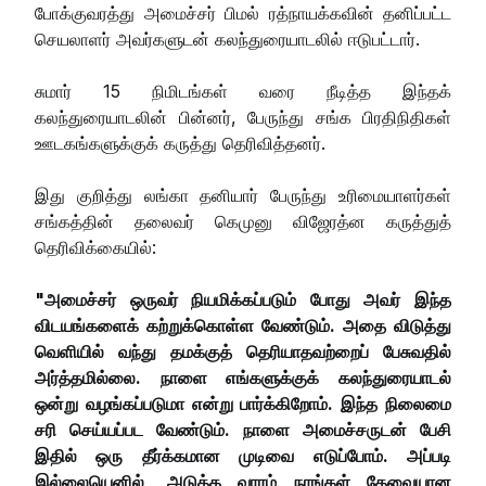
போக்குவரத்து அமைச்சர் பிமல் ரத்நாயக்கவின் தனிப்பட்ட
செயலாளர் அவர்களுடன் கலந்துரையாடலில் ஈடுபட்டார்.
சுமார் 15 நிமிடங்கள் வரை நீடித்த இந்தக்
கலந்துரையாடலின் பின்னர், பேருந்து சங்க பிரதிநிதிகள்
ஊடகங்களுக்குக் கருத்து தெரிவித்தனர்.
இது குறித்து லங்கா தனியார் பேருந்து உரிமையாளர்கள்
சங்கத்தின் தலைவர் கெமுனு விஜேரத்ன கருத்துத்
தெரிவிக்கையில்:
"அமைச்சர் ஒருவர் நியமிக்கப்படும் போது அவர் இந்த
விடயங்களைக் கற்றுக்கொள்ள வேண்டும். அதை விடுத்து
வெளியில் வந்து தமக்குத் தெரியாதவற்றைப் பேசுவதில்
அர்த்தமில்லை. நாளை எங்களுக்குக் கலந்துரையாடல்
ஒன்று வழங்கப்படுமா என்று பார்க்கிறோம். இந்த நிலைமை
சரி செய்யப்பட வேண்டும். நாளை அமைச்சருடன் பேசி
இதில் ஒரு தீர்க்கமான முடிவை எடுப்போம். அப்படி
இல்லையெனில், அடுத்த வாரம் நாங்கள் தேவையான