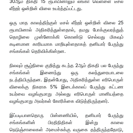
30ஆம் திகதி 15 ரூபாயினாலும் லங்கா வெள்ளை டீசல்
லீற்றர் ஒன்றின் விலை உயர்த்தப்பட்டது.
ஒரு மாத காலத்திற்குள் டீசல் லீற்றர் ஒன்றின் விலை 25
ரூபாயினால் அதிகரித்துள்ளதால், தமது போக்குவரத்துத்
தொழிலை முன்னோக்கி கொண்டு செல்வது மிகவும்
கடினமான காரியமாக மாறியுள்ளதாகத் தனியார் பேருந்து
சங்கங்கள் தெரிவிக்கின்றன.
நிலவும் சூழ்நிலை குறித்து கடந்த 2ஆம் திகதி பல பேருந்து
சங்கங்கள் இணைந்து ஒரு கலந்துரையாடலை
நடத்தியிருந்தன. இதன்போது, அதிகரித்துள்ள எரிபொருள்
விலைக்கு நிகராக 5% இடைக்காலப் பேருந்து கட்டண
உயர்வை வழங்குமாறு அல்லது எரிபொருள் மானியத்தை
வழங்குமாறு அவர்கள் கோரிக்கை விடுத்திருந்தனர்.
இப்படியானதொரு பின்னணியில், தனியார் பேருந்து
சங்கங்களின் பிரதிநிதிகள் இன்று காலை
நெடுஞ்சாலைகள் அமைச்சுக்கு வருகை தந்திருந்ததோடு,