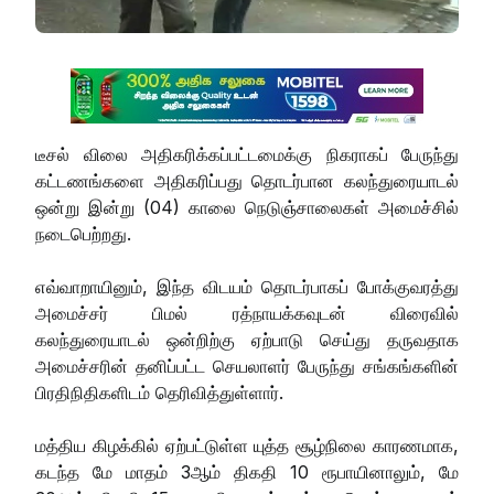
டீசல் விலை அதிகரிக்கப்பட்டமைக்கு நிகராகப் பேருந்து
கட்டணங்களை அதிகரிப்பது தொடர்பான கலந்துரையாடல்
ஒன்று இன்று (04) காலை நெடுஞ்சாலைகள் அமைச்சில்
நடைபெற்றது.
எவ்வாறாயினும், இந்த விடயம் தொடர்பாகப் போக்குவரத்து
அமைச்சர் பிமல் ரத்நாயக்கவுடன் விரைவில்
கலந்துரையாடல் ஒன்றிற்கு ஏற்பாடு செய்து தருவதாக
அமைச்சரின் தனிப்பட்ட செயலாளர் பேருந்து சங்கங்களின்
பிரதிநிதிகளிடம் தெரிவித்துள்ளார்.
மத்திய கிழக்கில் ஏற்பட்டுள்ள யுத்த சூழ்நிலை காரணமாக,
கடந்த மே மாதம் 3ஆம் திகதி 10 ரூபாயினாலும், மே