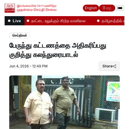
English
සිංහල
்கள்!
நாட்டை உலுக்கும் சீரற்ற வானிலை
தமிழகத்தில் என்ன 
Live
செய்திகள்
பேருந்து கட்டணத்தை அதிகரிப்பது
குறித்து கலந்துரையாடல்
Jun 4, 2026 - 12:49 PM
Share