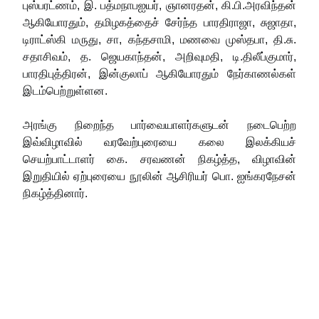
புஸ்பரட்ணம், இ. பத்மநாபஐயர், ஞானரதன், கி.பி.அரவிந்தன்
ஆகியோரதும், தமிழகத்தைச் சேர்ந்த பாரதிராஜா, சுஜாதா,
டிராட்ஸ்கி மருது, சா, கந்தசாமி, மணவை முஸ்தபா, தி.சு.
சதாசிவம், த. ஜெயகாந்தன், அறிவுமதி, டி.திலீப்குமார்,
பாரதிபுத்திரன், இன்குலாப் ஆகியோரதும் நேர்காணல்கள்
இடம்பெற்றுள்ளன.
அரங்கு நிறைந்த பார்வையாளர்களுடன் நடைபெற்ற
இவ்விழாவில் வரவேற்புரையை கலை இலக்கியச்
செயற்பாட்டாளர் கை. சரவணன் நிகழ்த்த, விழாவின்
இறுதியில் ஏற்புரையை நூலின் ஆசிரியர் பொ. ஐங்கரநேசன்
நிகழ்த்தினார்.