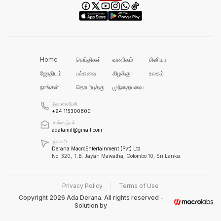
Home
செய்திகள்
வணிகம்
சினிமா
ஜோதிடம்
பல்சுவை
கிழக்கு
உலகம்
நாங்கள்
தொடர்புக்கு
முந்தையவை
தொலைபேசி
+94 115300800
மின்னஞ்சல்
adatamil@gmail.com
முகவரி
Derana MacroEntertainment (Pvt) Ltd
No. 320, T.B. Jayah Mawatha, Colombo 10, Sri Lanka.
Privacy Policy
Terms of Use
Copyright
2026
Ada Derana. All rights reserved -
Solution by