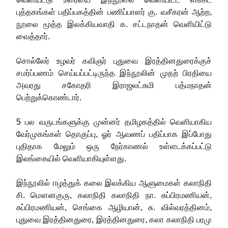
புத்தகங்கள் பதிப்பகத்தின் பணிப்பாளர் கு. வசீகரன் ஆற்ற,
நூலை மூத்த இலக்கியவாதி க. சட்டநாதன் வெளியிட்டு
வைத்தார்.
சொல்லேர் உழவர் கவிஞர் புதுவை இரத்தினதுரைக்குச்
சமர்ப்பணம் செய்யப்பட்டிருந்த இந்நூலின் முதற் பிரதியை
அவரது சகோதரி இராஜலட்சுமி பத்மநாதன்
பெற்றுக்கொண்டார்.
5 பல வருடங்களுக்கு முன்னர் தமிழகத்தில் வெளியாகிய
வேர்முகங்கள் தொகுப்பு, ஓர் ஆவணப் பதிப்பாக இப்போது
புதிதாக மேலும் ஒரு நேர்காணல் உள்ளடக்கப்பட்டு
இலங்கையில் வெளியாகியுள்ளது.
இந்நூலில் ஈழத்துக் கலை இலக்கிய ஆளுமைகள் கலாநிதி
சி. மௌனகுரு, கலாநிதி கலாநிதி நா. சுப்பிரமணியன்,
சுப்பிரமணியன், செங்கை ஆழியான், சு. வில்வரத்தினம்,
புதுவை இரத்தினதுரை, இரத்தினதுரை, கலா கலாநிதி பரமு