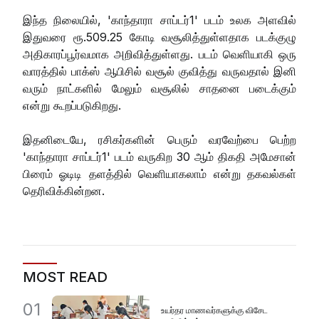
இந்த நிலையில், 'காந்தாரா சாப்டர்1' படம் உலக அளவில்
இதுவரை ரூ.509.25 கோடி வசூலித்துள்ளதாக படக்குழு
அதிகாரப்பூர்வமாக அறிவித்துள்ளது. படம் வெளியாகி ஒரு
வாரத்தில் பாக்ஸ் ஆபிசில் வசூல் குவித்து வருவதால் இனி
வரும் நாட்களில் மேலும் வசூலில் சாதனை படைக்கும்
என்று கூறப்படுகிறது.
இதனிடையே, ரசிகர்களின் பெரும் வரவேற்பை பெற்ற
'காந்தாரா சாப்டர்1' படம் வருகிற 30 ஆம் திகதி அமேசான்
பிரைம் ஓடிடி தளத்தில் வெளியாகலாம் என்று தகவல்கள்
தெரிவிக்கின்றன.
MOST READ
01
உயர்தர மாணவர்களுக்கு விசேட