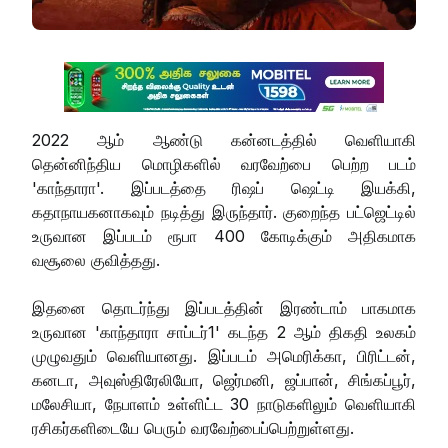
2022 ஆம் ஆண்டு கன்னடத்தில் வெளியாகி
தென்னிந்திய மொழிகளில் வரவேற்பை பெற்ற படம்
'காந்தாரா'. இப்படத்தை ரிஷப் ஷெட்டி இயக்கி,
கதாநாயகனாகவும் நடித்து இருந்தார். குறைந்த பட்ஜெட்டில்
உருவான இப்படம் ரூபா 400 கோடிக்கும் அதிகமாக
வசூலை குவித்தது.
இதனை தொடர்ந்து இப்படத்தின் இரண்டாம் பாகமாக
உருவான 'காந்தாரா சாப்டர்1' கடந்த 2 ஆம் திகதி உலகம்
முழுவதும் வெளியானது. இப்படம் அமெரிக்கா, பிரிட்டன்,
கனடா, அவுஸ்திரேலியோ, ஜெர்மனி, ஜப்பான், சிங்கப்பூர்,
மலேசியா, நேபாளம் உள்ளிட்ட 30 நாடுகளிலும் வெளியாகி
ரசிகர்களிடையே பெரும் வரவேற்பைப்பெற்றுள்ளது.