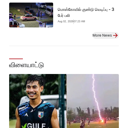
மொஸ்கோவில் குண்டு வெடிப்பு - 3
பேர் பலி
Aug 02, 2026
07:23 AM
More News
விளையாட்டு