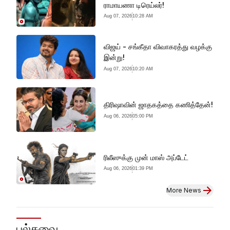
ராமாயணா டிரெய்லர்!
Aug 07, 2026
10:28 AM
விஜய் - சங்கீதா விவாகரத்து வழக்கு
இன்று!
Aug 07, 2026
10:20 AM
திரிஷாவின் ஜாதகத்தை கணித்தேன்!
Aug 06, 2026
05:00 PM
ரிலீஸுக்கு முன் மாஸ் அப்டேட்
Aug 06, 2026
01:39 PM
More News
பல்சுவை