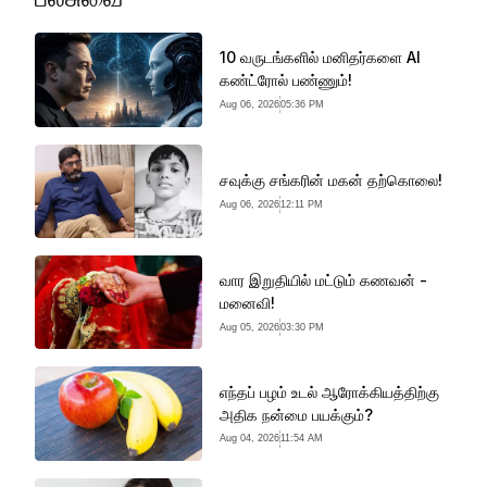
10 வருடங்களில் மனிதர்களை AI
கண்ட்ரோல் பண்ணும்!
Aug 06, 2026
05:36 PM
சவுக்கு சங்கரின் மகன் தற்கொலை!
Aug 06, 2026
12:11 PM
வார இறுதியில் மட்டும் கணவன் -
மனைவி!
Aug 05, 2026
03:30 PM
எந்தப் பழம் உடல் ஆரோக்கியத்திற்கு
அதிக நன்மை பயக்கும்?
Aug 04, 2026
11:54 AM