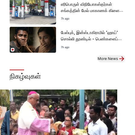
எரிபொருள் விநியோகஸ்தர்கள்
சங்கத்தின் மேல் மாகாணக் கிளை
நாளை ஆரம்பம்
7h ago
பேஸ்புக், இன்ஸ்டாகிராமில் 'ஹாய்'
சொல்லி தூண்டில் - பெண்களைப்
பயன்படுத்தி மோசடி!
7h ago
More News
நிகழ்வுகள்