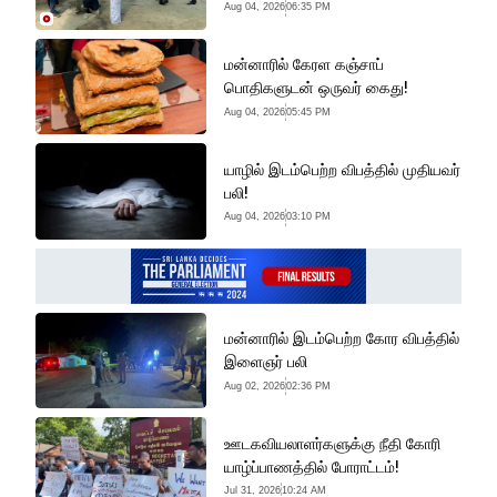
Aug 04, 2026
06:35 PM
மன்னாரில் கேரள கஞ்சாப்
பொதிகளுடன் ஒருவர் கைது!
Aug 04, 2026
05:45 PM
யாழில் இடம்பெற்ற விபத்தில் முதியவர்
பலி!
Aug 04, 2026
03:10 PM
மன்னாரில் இடம்பெற்ற கோர விபத்தில்
இளைஞர் பலி
Aug 02, 2026
02:36 PM
ஊடகவியலாளர்களுக்கு நீதி கோரி
யாழ்ப்பாணத்தில் போராட்டம்!
Jul 31, 2026
10:24 AM