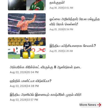
தாக்குதல்!
Aug 06, 2026
10:01 AM
ஓய்வை அறிவித்தார் பிரபல மல்யூத்த
வீரர் பிராக் லெஸ்னர்!
Aug 05, 2026
05:54 PM
இந்திய பயிற்சியாளராக சேவாக்?
Aug 05, 2026
11:28 AM
அமெரிக்க கிரிக்கெட் வீரருக்கு 8 ஆண்டுகள் தடை
Aug 03, 2026
05:04 PM
ஹர்திக் பாண்ட்யா விடுவிப்பா?
Aug 03, 2026
04:08 PM
இந்திய அணியில் இணையும் காஷ்மீரின் முதல் வீரர்!
Aug 03, 2026
03:57 PM
More News