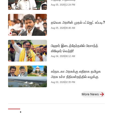
Aug 05, 2026
12:24 PM
தவெக அரசின் முதல் பட்ஜெட் எப்படி?
Aug 05, 2026
09:46 AM
பிஹார் இடைத்தேர்தலில் பிரசாந்த்
கிஷோர் வெற்றி!
Aug 04, 2026
08:12 AM
கர்நாடகா அரசுக்கு எதிராக தமிழக
அரசு உச்ச நீதிமன்றத்தில் வழக்கு
Aug 03, 2026
02:35 PM
More News