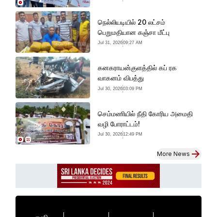
நெல்லியடியில் 20 லட்சம்
பெறுமதியான கஞ்சா மீட்பு
Jul 31, 2026
09:27 AM
கனகராயன்குளத்தில் கப் ரக
வாகனம் விபத்து
Jul 30, 2026
03:09 PM
செம்மணியில் நீதி கோரிய அமைதி
வழி போராட்டம்!
Jul 30, 2026
12:49 PM
More News