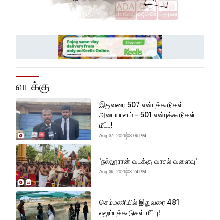
வடக்கு
இதுவரை 507 என்புக்கூடுகள்
அடையாளம் – 501 என்புக்கூடுகள்
மீட்பு!
Aug 07, 2026
08:06 PM
'நல்லூரான் வடக்கு வாசல் வளைவு'
Aug 06, 2026
03:24 PM
செம்மணியில் இதுவரை 481
எலும்புக்கூடுகள் மீட்பு!