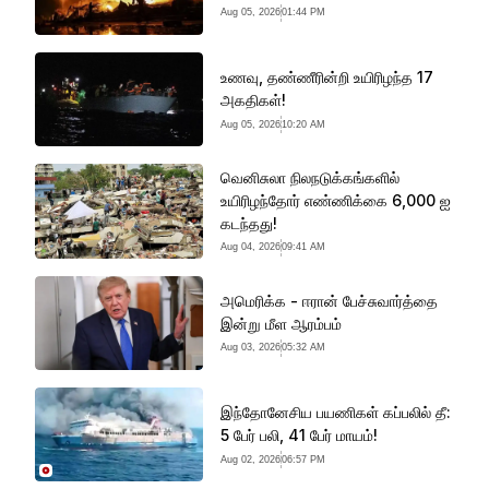
Aug 05, 2026
01:44 PM
உணவு, தண்ணீரின்றி உயிரிழந்த 17
அகதிகள்!
Aug 05, 2026
10:20 AM
வெனிசுலா நிலநடுக்கங்களில்
உயிரிழந்தோர் எண்ணிக்கை 6,000 ஐ
கடந்தது!
Aug 04, 2026
09:41 AM
அமெரிக்க - ஈரான் பேச்சுவார்த்தை
இன்று மீள ஆரம்பம்
Aug 03, 2026
05:32 AM
இந்தோனேசிய பயணிகள் கப்பலில் தீ:
5 பேர் பலி, 41 பேர் மாயம்!
Aug 02, 2026
06:57 PM