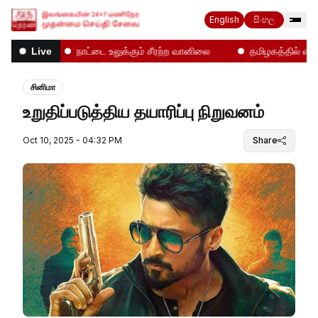
English
සිංහල
்கள்!
நாட்டை உலுக்கும் சீரற்ற வானிலை
தமிழகத்தில் என்ன 
Live
சினிமா
உறுதிப்படுத்திய தயாரிப்பு நிறுவனம்
Oct 10, 2025 - 04:32 PM
Share