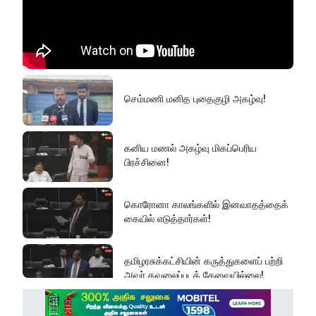
செம்மணி மனித புதைகுழி அகழ்வு!
கனிய மணல் அகழ்வு மிகப்பெரிய
பிரச்சினை!
கொரோனா காலங்களில் இனவாதத்தைக்
கையில் எடுத்தார்கள்!
தமிழரசுக்கட்சியின் கருத்துகளைப் பற்றி
அவர் கவலைப்படத் தேவையில்லை!