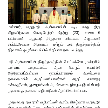
மன்னார், மருதமடு அன்னையின் ஆடி மாத திரு
விழாவிற்கான கொடியேற்றம் நேற்று (23) மாலை 6
யவில்மணி மருதமடு திருத்தல பரிபாலகர் அருட்பணி
பெப்பி.சோசை அடிகளார், மற்றும் மடு திருத்தலத்தின்
நிர்வாகம் ஒழுங்கமைப்பில் சிறப்பாக நடைபெற்றது.
மடு அன்னையின் திருத்தலத்தின் போட்டிக்கோ முன்றலில்
மன்னார் மறைமாவட்ட ஆயர் பேரருட் கலாநிதி
அந்தோனிப்பிள்ளை ஞானப்பிரகாசம் ஆண்டகை
தலைமையில் அருட்பணியாளர்கள், அருட் சகோதர
சகோதரிகள், இறைமக்கள் அடங்கலாக இறை வழிபாட்டோடு
முதலாவது நவநாள் வழிபாடுகள் ஆரம்பிக்கப்பட்டன.
முதலாவது நவ நாள் வழிபாட்டின் ஆரம்ப நிகழ்வாக மருதமடு
திரு தாயாரின் கொடி மற்றும் பாப்பரசரின் திருக்கொடிகள்