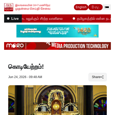
English
සිංහල
நாட்டை உலுக்கும் சீரற்ற வானிலை
தமிழகத்தில் என்ன நடக்கிறது!
Live
கொடியேற்றம்!
Jun 24, 2026 - 09:48 AM
Share