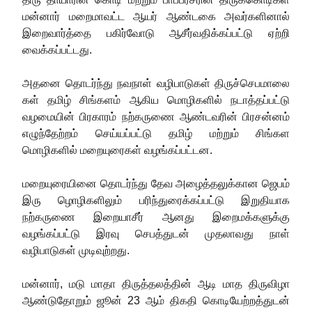
மன்னார் மறைமாவட்ட ஆயர் ஆண்டகை அவர்களினால்
இறைவார்த்தை பகிர்வோடு ஆசீர்வதிக்கப்பட்டு ஏற்றி
வைக்கப்பட்டது.
அதனை தொடர்ந்து நவநாள் வழிபாடுகள் திருச்செபமாலை
கள் தமிழ் சிங்களம் ஆகிய மொழிகளில் நடாத்தப்பட்டு
வழமையின் பிரகாரம் நற்கருணை ஆண்டவரின் பிரசன்னம்
எழுந்தேற்றம் செய்யப்பட்டு தமிழ் மற்றும் சிங்கள
மொழிகளில் மறையுரைகள் வழங்கப்பட்டன.
மறையுரையினை தொடர்ந்து தேவ அழைத்தலுக்கான ஜெபம்
இரு ழொழிகளிலும் பரிந்துரைக்கப்பட்டு இறுதியாக
நற்கருணை இறையாசீர் ஆனது இறைமக்களுக்கு
வழங்கப்பட்டு இரவு செபத்துடன் முதலாவது நாள்
வழிபாடுகள் முடிவுற்றது.
மன்னார், மடு மாதா திருத்தலத்தின் ஆடி மாத திருவிழா
ஆண்டுதோறும் ஜூன் 23 ஆம் திகதி கொடியேற்றத்துடன்