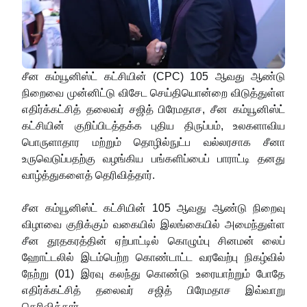
சீன கம்யூனிஸ்ட் கட்சியின் (CPC) 105 ஆவது ஆண்டு
நிறைவை முன்னிட்டு விசேட செய்தியொன்றை விடுத்துள்ள
எதிர்க்கட்சித் தலைவர் சஜித் பிரேமதாச, சீன கம்யூனிஸ்ட்
கட்சியின் குறிப்பிடத்தக்க புதிய திருப்பம், உலகளாவிய
பொருளாதார மற்றும் தொழில்நுட்ப வல்லரசாக சீனா
உருவெடுப்பதற்கு வழங்கிய பங்களிப்பைப் பாராட்டி தனது
வாழ்த்துகளைத் தெரிவித்தார்.
சீன கம்யூனிஸ்ட் கட்சியின் 105 ஆவது ஆண்டு நிறைவு
விழாவை குறிக்கும் வகையில் இலங்கையில் அமைந்துள்ள
சீன தூதகரத்தின் ஏற்பாட்டில் கொழும்பு சினமன் லைப்
ஹோட்டலில் இடம்பெற்ற கொண்டாட்ட வரவேற்பு நிகழ்வில்
நேற்று (01) இரவு கலந்து கொண்டு உரையாற்றும் போதே
எதிர்க்கட்சித் தலைவர் சஜித் பிரேமதாச இவ்வாறு
தெரிவித்தார்.