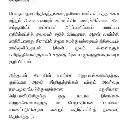
பொருளாதார சீர்திருத்தங்கள், நவீனமயமாக்கல், புத்தாக்கம்
மற்றும் அனைவரையும் உள்ளடக்கிய வளர்ச்சிக்கான சீன
கம்யூனிஸ்ட் கட்சியின் அர்ப்பணிப்பைப் பாராட்டிய
எதிர்க்கட்சித் தலைவர் சஜித் பிரேமதாச, அதன் வளர்ச்சி
மாதிரியானது சீனாவில் சமூக சமத்துவத்தையும் நீதியையும்
ஊக்குவிப்பதுடன், இதன் மூலம் அனைவரும்
பகிர்ந்துகொள்ளும் சுபீட்சத்தை அடைய முடிந்துள்ளதாகவும்
குறிப்பிட்டார்.
அத்துடன், சீனாவின் வளர்ச்சி அனுபவங்களிலிருந்து,
குறிப்பாக அதன் சீர்திருத்தங்கள் மற்றும் அவற்றை
நடைமுறைப்படுத்துவதற்கான உறுதியான
அர்ப்பணிப்பிலிருந்து ஒரு நாடாக இலங்கை
கற்றுக்கொள்வதற்கு பல பெறுமதியான பாடங்கள்
காணப்படுகின்றன என்றும் எதிர்க்கட்சித் தலைவர்
தெரிவித்தார்.