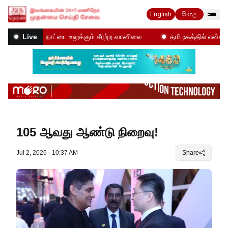
English
සිංහල
!
நாட்டை உலுக்கும் சீரற்ற வானிலை
தமிழகத்தில் என்ன நடக்க
Live
105 ஆவது ஆண்டு நிறைவு!
Jul 2, 2026 - 10:37 AM
Share