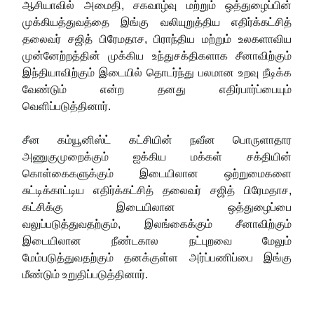
ஆசியாவில் அமைதி, சகவாழ்வு மற்றும் ஒத்துழைப்பின்
முக்கியத்துவத்தை இங்கு வலியுறுத்திய எதிர்க்கட்சித்
தலைவர் சஜித் பிரேமதாச, பிராந்திய மற்றும் உலகளாவிய
முன்னேற்றத்தின் முக்கிய உந்துசக்திகளாக சீனாவிற்கும்
இந்தியாவிற்கும் இடையில் தொடர்ந்து பலமான உறவு நீடிக்க
வேண்டும் என்ற தனது எதிர்பார்ப்பையும்
வெளிப்படுத்தினார்.
சீன கம்யூனிஸ்ட் கட்சியின் நவீன பொருளாதார
அணுகுமுறைக்கும் ஐக்கிய மக்கள் சக்தியின்
கொள்கைகளுக்கும் இடையிலான ஒற்றுமைகளை
சுட்டிக்காட்டிய எதிர்க்கட்சித் தலைவர் சஜித் பிரேமதாச,
கட்சிக்கு இடையிலான ஒத்துழைப்பை
வலுப்படுத்துவதற்கும், இலங்கைக்கும் சீனாவிற்கும்
இடையிலான நீண்டகால நட்புறவை மேலும்
மேம்படுத்துவதற்கும் தனக்குள்ள அர்ப்பணிப்பை இங்கு
மீண்டும் உறுதிப்படுத்தினார்.