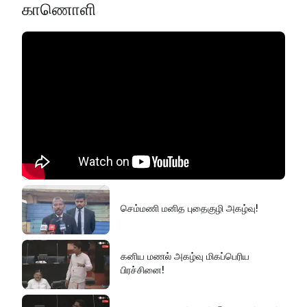
காணொளி
செம்மணி மனித புதைகுழி அகழ்வு!
கனிய மணல் அகழ்வு மிகப்பெரிய
பிரச்சினை!