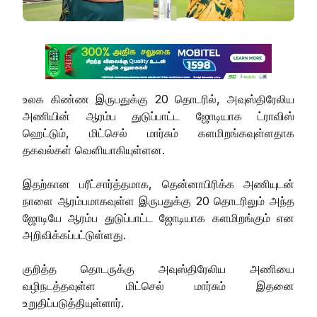
உலக கிண்ண இருபதுக்கு 20 தொடரில், அவுஸ்திரேலிய
அணியின் ஆரம்ப துடுப்பாட்ட ஜோடியாக ட்ராவிஸ்
ஹெட்டும், மிட்செல் மார்சும் களமிறங்கவுள்ளதாக
தகவல்கள் வௌியாகியுள்ளன.
இதற்கான பரீட்சார்த்தமாக, தென்னாபிரிக்க அணியுடன்
நாளை ஆரம்பமாகவுள்ள இருபதுக்கு 20 தொடரிலும் அந்த
ஜோடியே ஆரம்ப துடுப்பாட்ட ஜோடியாக களமிறங்கும் என
அறிவிக்கப்பட்டுள்ளது.
குறித்த தொடருக்கு அவுஸ்திரேலிய அணியை
வழிநடத்தவுள்ள மிட்செல் மார்சும் இதனை
உறுதிப்படுத்தியுள்ளார்.