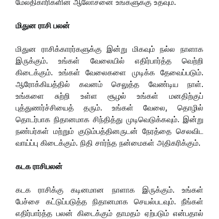
மேலதிகாரிகளின் ஆலோசனை உங்களுக்கு உதவும்.
மிதுன ராசி பலன்
மிதுன ராசிக்காரர்களுக்கு இன்று மிகவும் நல்ல நாளாக
இருக்கும். உங்கள் வேலையில் எதிர்பார்த்த வெற்றி
கிடைக்கும். உங்கள் வேலைகளை முடிக்க தேவைப்படும்.
ஆரோக்கியத்தில் கவனம் செலுத்த வேண்டிய நாள்.
உங்களை சுற்றி உள்ள சூழல் உங்கள் மனதிற்குப்
புத்துணர்ச்சியைத் தரும். உங்கள் வேலை, தொழில்
தொடர்பாக நிதானமாக சிந்தித்து முடிவெடுக்கவும். இன்று
நண்பர்கள் மற்றும் குடும்பத்தினருடன் நேரத்தை செலவிட
வாய்ப்பு கிடைக்கும். நிதி சார்ந்த நன்மைகள் அதிகரிக்கும்.
கடக ராசிபலன்
கடக ராசிக்கு கடினமான நாளாக இருக்கும். உங்கள்
பேச்சை கட்டுப்படுத்த நிதானமாக செயல்படவும். நீங்கள்
எதிர்பார்த்த பலன் கிடைக்கும் தாமதம் ஏற்படும் என்பதால்