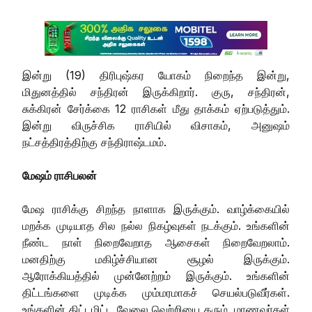
இன்று (19) திரிபுஷ்கர யோகம் நிறைந்த இன்று,
மிதுனத்தில் சந்திரன் இருக்கிறார். குரு, சந்திரன்,
சுக்கிரன் சேர்க்கை 12 ராசிகள் மீது தாக்கம் ஏற்படுத்தும்.
இன்று விருச்சிக ராசியில் விசாகம், அனுஷம்
நட்சத்திரத்திற்கு சந்திராஷ்டமம்.
மேஷம் ராசிபலன்
மேஷ ராசிக்கு சிறந்த நாளாக இருக்கும். வாழ்க்கையில்
மறக்க முடியாத சில நல்ல நிகழ்வுகள் நடக்கும். உங்களின்
நீண்ட நாள் நிறைவேறாத ஆசைகள் நிறைவேறலாம்.
மனதிற்கு மகிழ்ச்சியான சூழல் இருக்கும்.
ஆரோக்கியத்தில் முன்னேற்றம் இருக்கும். உங்களின்
திட்டங்களை முடிக்க மும்மரமாகச் செயல்படுவீர்கள்.
உங்களின் திட்டமிட்ட வேலை வெற்றியை தரும். மாணவர்கள்