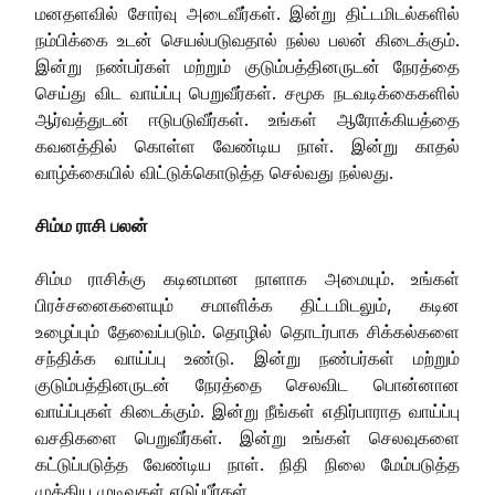
மனதளவில் சோர்வு அடைவீர்கள். இன்று திட்டமிடல்களில்
நம்பிக்கை உடன் செயல்படுவதால் நல்ல பலன் கிடைக்கும்.
இன்று நண்பர்கள் மற்றும் குடும்பத்தினருடன் நேரத்தை
செய்து விட வாய்ப்பு பெறுவீர்கள். சமூக நடவடிக்கைகளில்
ஆர்வத்துடன் ஈடுபடுவீர்கள். உங்கள் ஆரோக்கியத்தை
கவனத்தில் கொள்ள வேண்டிய நாள். இன்று காதல்
வாழ்க்கையில் விட்டுக்கொடுத்த செல்வது நல்லது.
சிம்ம ராசி பலன்
சிம்ம ராசிக்கு கடினமான நாளாக அமையும். உங்கள்
பிரச்சனைகளையும் சமாளிக்க திட்டமிடலும், கடின
உழைப்பும் தேவைப்படும். தொழில் தொடர்பாக சிக்கல்களை
சந்திக்க வாய்ப்பு உண்டு. இன்று நண்பர்கள் மற்றும்
குடும்பத்தினருடன் நேரத்தை செலவிட பொன்னான
வாய்ப்புகள் கிடைக்கும். இன்று நீங்கள் எதிர்பாராத வாய்ப்பு
வசதிகளை பெறுவீர்கள். இன்று உங்கள் செலவுகளை
கட்டுப்படுத்த வேண்டிய நாள். நிதி நிலை மேம்படுத்த
முக்கிய முடிவுகள் எடுப்பீர்கள்.