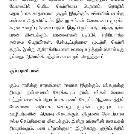
வேலையில் பெரிய வெற்றியை பெறலாம். தொழில்
தொடர்பாக சாதகமான சூழல் இருக்கும். உங்களின் வாக்கு
வன்மை அதிகரிக்கும். இன்று உங்கள் வேலையை முடிக்க
கடின உழைப்பு தேவைப்படும். இருப்பினும் எதிர்பார்த்த நல்ல
பலன் கிடைக்கும். மாணவர்கள் படிப்பில் எதிர்பார்த்த
நன்மை பெறுவீர்கள். மேற்படிப்புக்கான முயற்சி வெற்றி
தரும். இன்று ஆரோக்கியமான உணவு எடுத்துக் கொள்வது
நல்லது. ஆரோக்கியத்தில் கவனமும் செலுத்தவும்.
கும்ப ராசி பலன்
கும்ப ராசிக்கு சாதகமான நாளாக இருக்கும். உங்களுக்கு
நிறைய நன்மைகள் சேரக்கூடிய நாள். உங்கள் வேலை
மற்றும் வணிகம் தொடர்பாக பணம் சேரும். அலுவலகத்தில்
வேலையை சரியாக செய்து முடிக்க முடியும். சக
ஊழியர்களின் ஆதரவு கிடைக்கும். திருமண தொடர்பான
நல்ல செய்திகளை கிடைக்கும். இன்று உங்களின் கனவுகள்
நிறைவேறும். பண பற்றாக்குறை இருக்காது. குடும்பத்தில்