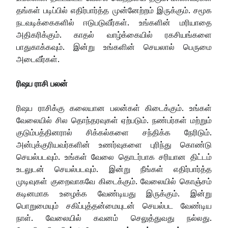
தங்கள் படிப்பில் எதிர்பார்த்த முன்னேற்றம் இருக்கும். சமூக
நடவடிக்கைகளில் ஈடுபடுவீர்கள். உங்களின் மரியாதை
அதிகரிக்கும். காதல் வாழ்க்கையில் ரகசியங்களை
பாதுகாக்கவும். இன்று உங்களின் செயலால் பெருமை
அடைவீர்கள்.
ரிஷப ராசி பலன்
ரிஷப ராசிக்கு கலையான பலன்கள் கிடைக்கும். உங்கள்
வேலையில் சில தொந்தரவுகள் ஏற்படும். நண்பர்கள் மற்றும்
குடும்பத்தினரால் சிக்கல்களை சந்திக்க நேரிடும்.
அன்புக்குரியவர்களின் உணர்வுகளை புரிந்து கொண்டு
செயல்படவும். உங்கள் வேலை தொடர்பாக சரியான திட்டம்
உடலுடன் செயல்படவும். இன்று நீங்கள் எதிர்பார்த்த
முடிவுகள் குறைவாகவே கிடைக்கும். வேலையில் கொஞ்சம்
கடினமாக உழைக்க வேண்டியது இருக்கும். இன்று
பொறுமையும் சகிப்புத்தன்மையுடன் செயல்பட வேண்டிய
நாள். வேலையில் கவனம் செலுத்துவது நல்லது.