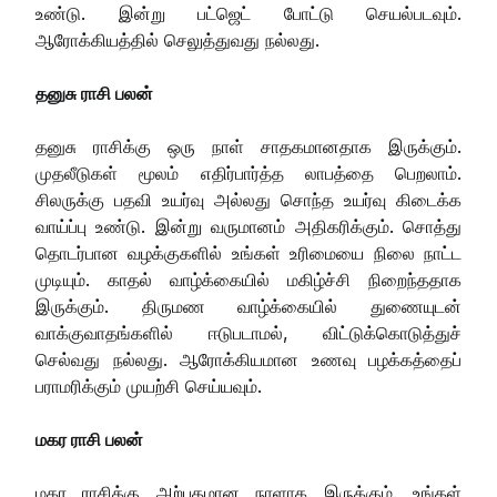
உண்டு. இன்று பட்ஜெட் போட்டு செயல்படவும்.
ஆரோக்கியத்தில் செலுத்துவது நல்லது.
தனுசு ராசி பலன்
தனுசு ராசிக்கு ஒரு நாள் சாதகமானதாக இருக்கும்.
முதலீடுகள் மூலம் எதிர்பார்த்த லாபத்தை பெறலாம்.
சிலருக்கு பதவி உயர்வு அல்லது சொந்த உயர்வு கிடைக்க
வாய்ப்பு உண்டு. இன்று வருமானம் அதிகரிக்கும். சொத்து
தொடர்பான வழக்குகளில் உங்கள் உரிமையை நிலை நாட்ட
முடியும். காதல் வாழ்க்கையில் மகிழ்ச்சி நிறைந்ததாக
இருக்கும். திருமண வாழ்க்கையில் துணையுடன்
வாக்குவாதங்களில் ஈடுபடாமல், விட்டுக்கொடுத்துச்
செல்வது நல்லது. ஆரோக்கியமான உணவு பழக்கத்தைப்
பராமரிக்கும் முயற்சி செய்யவும்.
மகர ராசி பலன்
மகர ராசிக்கு அற்புதமான நாளாக இருக்கும். உங்கள்