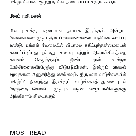
மகிழ்ச்சியான சூழலும், சில நல்ல வாய்ப்புகளும் சேரும்.
மீனம் ராசி பலன்
மீன ராசிக்கு கடினமான நாளாக இருக்கும். அன்றாட
வேலைகளை முடிப்பதில் பிரச்சனைகளை சந்திக்க வாய்ப்பு
உண்டு. உங்கள் வேலையில் விடாமல் சகிப்புத்தன்மையைக்
கடைப்பிடிப்பது நல்லது. உணவு மற்றும் ஆரோக்கியத்தை
கவனம் செலுத்தவும். நீண்ட நாள் உடல்நல
பிரச்சினைகளிலிருந்து விடுபடுவீர்கள். இன்றும் உங்கள்
உறவுகளை அனுசரித்து செல்லவும். திருமண வாழ்க்கையில்
மகிழ்ச்சி நிறைந்து இருக்கும். வாழ்க்கைத் துணையுடன்
நேரத்தை செலவிட முடியும். கடின உழைப்பாளிகளுக்கு
அங்கீகாரம் கிடைக்கும்.
MOST READ