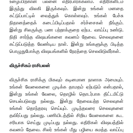
உழைப்பிற்கான பலனை எதிர்பார்க்கலாம். எதிரிகளிடம்
இருந்து விலகி இருக்கவும். இன்று உங்கள் மனதை
கட்டுப்பாட்டில் வைத்துக் கொள்ளவும். உங்கள் பேச்சு
நிதானத்தைக் கடைப்பிடிப்பதால் சர்ச்சைகள் நீங்கும்.
இன்று சிலருக்கு பண பற்றாக்குறை ஏற்பட வாய்ப்பு உண்டு.
நிதி சார்ந்த விஷயங்களை கவனம் தேவை. செலவுகளை
கட்டுப்படுத்த வேண்டிய நாள். இன்று உங்களுக்கு பிடித்த
பொழுதுபோக்கு விஷயங்களில் நேரத்தை செலவிடுவீர்கள்.
விருச்சிகம் ராசிபலன்
விருச்சிக ராசிக்கு மிகவும் கடினமான நாளாக அமையும்.
உங்கள் வேலைகளை முடிக்க தாமதம் ஏற்படும் என்பதால்,
இன்று உங்கள் வேலை, தொழில் தொடர்பாக திட்டமிட்டு
செயல்படுவது நல்லது. இன்று தேவையற்ற செலவுகள்
உங்கள் தொந்தரவு செய்யும். முடிந்தவரை செலவுகளை
தவிர்ப்பது நல்லது. பணியிடத்தில் சிறிய வேலைகளை கூட
சரியாக செய்து முடிப்பது நல்லது. எதிரிகள் விஷயத்தில்
கவனம் தேவை. சிலர் உங்கள் மீது பழியை சுமத்த வாய்ப்பு