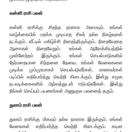
கன்னி ராசி பலன்
கன்னி ராசிக்கு சிறந்த நாளாக அமையும். உங்கள்
வாழ்க்கையில் மறக்க முடியாத சிலர் நல்ல நிகழ்வுகள்
நடக்கும். வீட்டில் மகிழ்ச்சி நிறைந்திருக்கும். நிறைவேறாத
ஆசைகள் நிறைவேறும். உங்கள் ஆரோக்கியத்தில்
முன்னேற்றம் இருக்கும். உங்கள் செயல்பாடுகளில்
நேர்மறையான சிந்தனை தேவை. உங்கள் வேலைகளை
முடிக்க மும்முரமாகச் செயல்படுவீர்கள். மாணவர்கள்
படிப்பில் எதிர்பார்த்து வெற்றி கிடைக்கும். இன்று சமூக
நடவடிக்கைகளில் ஆர்வத்துடன் ஈடுபடுவீர்கள். இன்று
நீங்கள் செய்யும் பயணங்கள் அணுகுல பலனைத் தரும்.
துலாம் ராசி பலன்
துலாம் ராசிக்கு மிகவும் நல்ல நாளாக இருக்கும். உங்கள்
வேலைகள் எதிர்பார்த்த வெற்றி கிடைக்கும். கடின