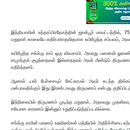
இந்தியாவின் உத்தரப்பிரதேசத்தின் ஜான்பூர் மாவட்டத்த
மறுநாள் காலையே எதிர்பாராதவிதமாக உயிரிழந்த சம்பவம், அவரது
உயிரிழந்த சங்க்ரு ராம் ஒரு விவசாயி. அவரது மனைவி ஓராண்ட
ராமுக்குக் குழந்தைகள் இல்லாததால் அவர் மீண்டும் திரும
எதிர்த்தனர்.
ஆனால் யார் பேச்சையும் கேட்காமல் அவர் கடந்த திங
மன்பாவதிக்கும் இது இரண்டாவது திருமணம் என்பது குறிப்பிட
இந்நிலையில் திருமணம் முடிந்த மறுநாள், அதாவது முதலிரவு 
சரியான காரணம் இன்னும் உறுதிப்படுத்தப்படவில்லை.
சங்க்ரு ராமின் மரணம் உறவினர்கள் மத்தியில் அதிர்ச்சியை ஏ
என்று புகார் அளித்துள்ளனர். இந்த மரணம் குறித்து மேலதிக