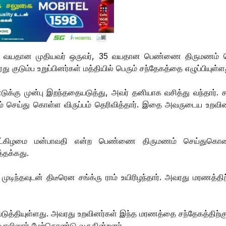
ில், 75 வயதான முதியவர் ஒருவர், 35 வயதான பெண்ணை திருமணம் 
 குடும்ப உறுப்பினர்கள் மத்தியில் பெரும் சந்தேகத்தை எழுப்பியுள்ள
ுக்கு முன்பு இறந்ததையடுத்து, அவர் தனியாக வசித்து வந்தார். ச
ணம் செய்து கொள்ள விருப்பம் தெரிவித்தார். இதை அவருடைய உறவின
்கட்கிழமை மன்பாவதி என்ற பெண்ணை திருமணம் செய்துகொண்
த்தக்கது.
முடிந்தவுடன் திடீரென சங்க்ரு ராம் உயிரிழந்தார். அவரது மரணத்த
ற்படுத்தியுள்ளது. அவரது உறவினர்கள் இந்த மரணத்தை சந்தேகத்திற்க
 பொலிஸார் மேற்கொண்டு வருகின்றனர்.