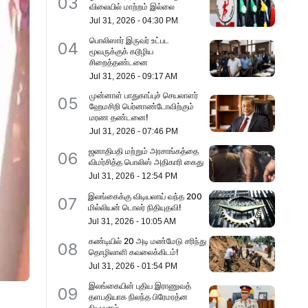
03
விலையில் மாற்றம் இல்லை
Jul 31, 2026
-
04:30 PM
பொலிஸார் இருவர் உட்பட
04
மூவருக்குக் கடூழிய
சிறைத்தண்டனை
Jul 31, 2026
-
09:17 AM
முன்னாள் பாதுகாப்புச் செயலாளர்
05
ஹேமசிறி பெர்னாண்டோவிற்கும்
மரண தண்டனை!
Jul 31, 2026
-
07:46 PM
ஜனாதிபதி மற்றும் அரசாங்கத்தை
06
விமர்சித்த பொலிஸ் அதிகாரி கைது
Jul 31, 2026
-
12:54 PM
இலங்கைக்கு விடியலாய் வந்த 200
07
மில்லியன் டொலர் நிதியுதவி!
Jul 31, 2026
-
10:05 AM
கண்டியில் 20 அடி மண்மேடு சரிந்து
08
தொழிலாளி கவலைக்கிடம்!
Jul 31, 2026
-
01:54 PM
இலங்கையின் புதிய இராணுவத்
09
தளபதியாக நிலந்த பிரேமரத்ன
நியமனம்