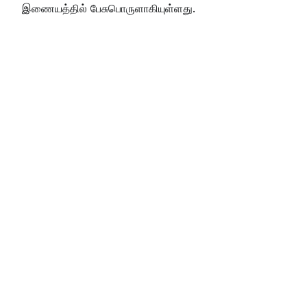
இணையத்தில் பேசுபொருளாகியுள்ளது.