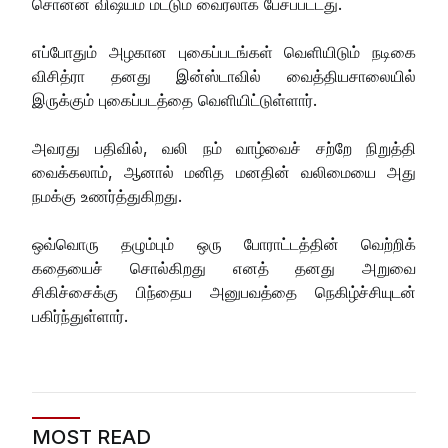
சொன்ன விஷயம் மட்டும் வைரலாக பேசப்பட்டது.
எப்போதும் அழகான புகைப்படங்கள் வெளியிடும் நடிகை
விசித்ரா தனது இன்ஸ்டாவில் வைத்தியசாலையில்
இருக்கும் புகைப்படத்தை வெளியிட்டுள்ளார்.
அவரது பதிவில், வலி நம் வாழ்வைச் சற்றே நிறுத்தி
வைக்கலாம், ஆனால் மனித மனதின் வலிமையை அது
நமக்கு உணர்த்துகிறது.
ஒவ்வொரு தழும்பும் ஒரு போராட்டத்தின் வெற்றிக்
கதையைச் சொல்கிறது எனத் தனது அறுவை
சிகிச்சைக்கு பிந்தைய அனுபவத்தை நெகிழ்ச்சியுடன்
பகிர்ந்துள்ளார்.
MOST READ