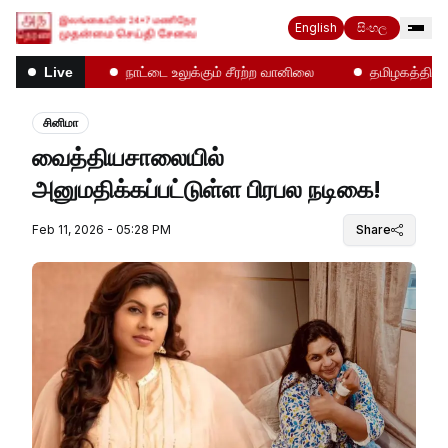
English
සිංහල
ோதல்கள்!
நாட்டை உலுக்கும் சீரற்ற வானிலை
தமிழகத்தில் என
Live
சினிமா
வைத்தியசாலையில்
அனுமதிக்கப்பட்டுள்ள பிரபல நடிகை!
Feb 11, 2026 - 05:28 PM
Share