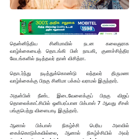
தென்னிந்திய சினிமாவில் நடன கலைஞராக
வாழ்க்கையைத் தொடங்கி பின் நாயகி, குணச்சித்திர
வேடங்களில் நடித்தவர் தான் விசித்ரா.
தொடர்ந்து நடித்துக்கொண்டு வந்தவர் திருமண
வாழ்க்கைக்கு பிறகு சினிமா பக்கம் வராமல் இருந்தார்.
அதன்பின் நீண்ட இடைவேளைக்குப் பிறகு விஜய்
தொலைக்காட்சியில் ஒளிபரப்பான பிக்பாஸ் 7 ஆவது சீசன்
பங்குபெற்று விளையாடி இருந்தார்.
ஆனால் பிக்பாஸ் நிகழ்ச்சி பெரிய அளவில்
கைக்கொடுக்கவில்லை, ஆனால் நிகழ்ச்சியில் அவர்