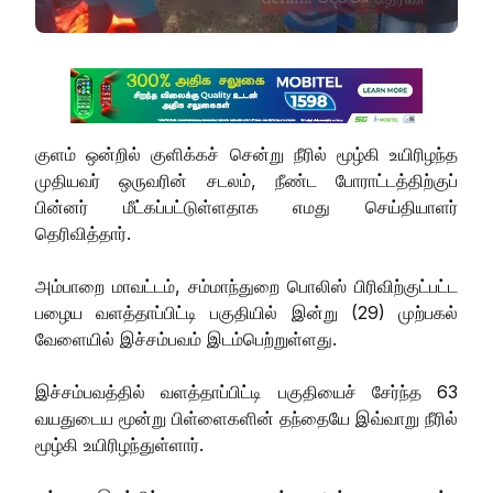
குளம் ஒன்றில் குளிக்கச் சென்று நீரில் மூழ்கி உயிரிழந்த
முதியவர் ஒருவரின் சடலம், நீண்ட போராட்டத்திற்குப்
பின்னர் மீட்கப்பட்டுள்ளதாக எமது செய்தியாளர்
தெரிவித்தார்.
அம்பாறை மாவட்டம், சம்மாந்துறை பொலிஸ் பிரிவிற்குட்பட்ட
பழைய வளத்தாப்பிட்டி பகுதியில் இன்று (29) முற்பகல்
வேளையில் இச்சம்பவம் இடம்பெற்றுள்ளது.
இச்சம்பவத்தில் வளத்தாப்பிட்டி பகுதியைச் சேர்ந்த 63
வயதுடைய மூன்று பிள்ளைகளின் தந்தையே இவ்வாறு நீரில்
மூழ்கி உயிரிழந்துள்ளார்.