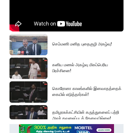
செம்மணி மனித புதைகுழி அகழ்வு!
கனிய மணல் அகழ்வு மிகப்பெரிய
பிரச்சினை!
கொரோனா காலங்களில் இனவாதத்தைக்
கையில் எடுத்தார்கள்!
தமிழரசுக்கட்சியின் கருத்துகளைப் பற்றி
அவர் கவலைப்படத் தேவையில்லை!