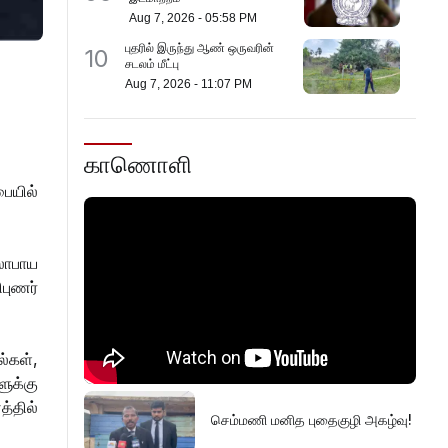
Aug 7, 2026
-
05:58 PM
புதரில் இருந்து ஆண் ஒருவரின்
10
சடலம் மீட்பு
Aug 7, 2026
-
11:07 PM
காணொளி
ையில்
லோபாய
புணர்
்கள்,
ளுக்கு
்தில்
செம்மணி மனித புதைகுழி அகழ்வு!