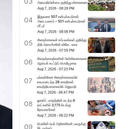
03
அமைதியின்மை குறித்து விசாரணை
Aug 7, 2026
-
08:28 PM
இதுவரை 507 என்புக்கூடுகள்
04
அடையாளம் – 501 என்புக்கூடுகள்
மீட்பு!
Aug 7, 2026
-
08:06 PM
சிறைச்சாலைச் சம்பவங்கள் குறித்து
05
நீதி அமைச்சரின் விசேட உரை
Aug 7, 2026
-
07:55 PM
சிறைக்கைதிகளின் பிரச்சினைகளை
06
ஆராயக் கூட்டுப் பொறிமுறை
Aug 7, 2026
-
07:23 PM
பல்லன்சேன சிறைச்சாலையில்
07
காயமடைந்த 28 கைதிகள்
வைத்தியசாலையில் அனுமதி
Aug 7, 2026
-
06:47 PM
ஓகஸ்ட் மாதத்தின் கடந்த 6
08
நாட்களில் 3,175 டெங்கு
நோயாளர்கள்
Aug 7, 2026
-
06:22 PM
பொலிஸ் உயர் அதிகாரிகள் பலருக்கு
09
இடமாற்றம்