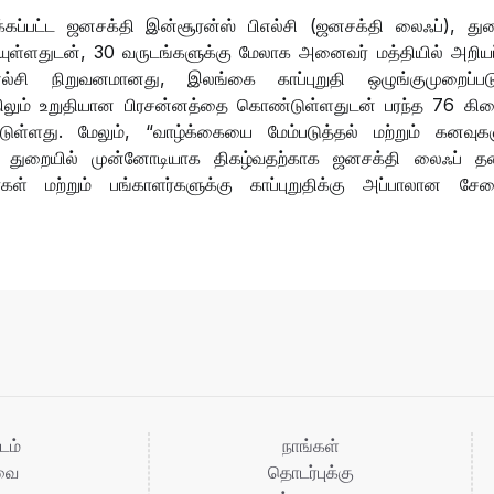
கப்பட்ட ஜனசக்தி இன்சூரன்ஸ் பிஎல்சி (ஜனசக்தி லைஃப்), துற
ுள்ளதுடன், 30 வருடங்களுக்கு மேலாக அனைவர் மத்தியில் அறியப்
ல்சி நிறுவனமானது, இலங்கை காப்புறுதி ஒழுங்குமுறைப்படு
வதிலும் உறுதியான பிரசன்னத்தை கொண்டுள்ளதுடன் பரந்த 76 கி
ுள்ளது. மேலும், “வாழ்க்கையை மேம்படுத்தல் மற்றும் கனவுகள
ுதித் துறையில் முன்னோடியாக திகழ்வதற்காக ஜனசக்தி லைஃப் 
கள் மற்றும் பங்காளர்களுக்கு காப்புறுதிக்கு அப்பாலான ச
டம்
நாங்கள்
ுவை
தொடர்புக்கு