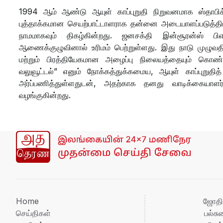
1994 ஆம் ஆண்டு ஆயுள் காப்புறுதி நிறுவனமாக ஸ்தாபிக்
புத்தாக்கமான செயற்பாட்டாளராக தன்னை அடையாளப்படுத்திய
நாமமாகவும் திகழ்கின்றது. ஜனசக்தி இன்சூரன்ஸ் பிஎ
ஆணைக்குழுவினால் உரிமம் பெற்றுள்ளது. இது நாடு முழு
மற்றும் பிரத்தியேகமான அழைப்பு நிலையத்தையும் கொண்ட
வலுவூட்டல்” எனும் நோக்கத்துக்கமைய, ஆயுள் காப்புற
அர்ப்பணித்துள்ளதுடன், அதற்காக தனது வாடிக்கையாளர்
வழங்குகின்றது.
Home
ஜோதி
செய்திகள்
பல்ச