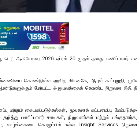
யூ டெரி ஆகியோரை 2026 ஏப்ரல் 20 முதல் தனது பணிப்பாளர் சப
ன பின்னணியை கொண்டுள்ள ஹசித லியனகே, ஆயுள் காப்புறுதி, மூ
்டுகளுக்கும் மேற்பட்ட அனுபவத்தைக் கொண்ட நிறுவன நிதி நி
ு மற்றும் கையகப்படுத்தல்கள், மூலதனக் கட்டமைப்பு மேம்படுத்தல
் குறித்து பணிப்பாளர் சபைகள், நிறுவனர்கள் மற்றும் பங்குதாரர்க
வாழ்க்கையை கொழும்பில் உள்ள Insight Services நிறுவனத