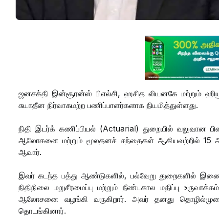
ஜனசக்தி இன்சூரன்ஸ் பிஎல்சி, ஹசித லியனகே மற்றும் ஹி
சுயாதீன நிர்வாகமற்ற பணிப்பாளர்களாக நியமித்துள்ளது.
நிதி இடர்க் கணிப்பியல் (Actuarial) துறையில் வலுவா
ஆலோசனை மற்றும் மூலதனச் சந்தைகள் ஆகியவற்றில் 15 ஆண
ஆவார்.
இவர் கடந்த பத்து ஆண்டுகளில், பல்வேறு துறைகளில் இணைப்ப
நிதிநிலை மறுசீரமைப்பு மற்றும் நீண்டகால மதிப்பு உருவாக்கம
ஆலோசனை வழங்கி வருகிறார். அவர் தனது தொழில்முறை 
தொடங்கினார்.