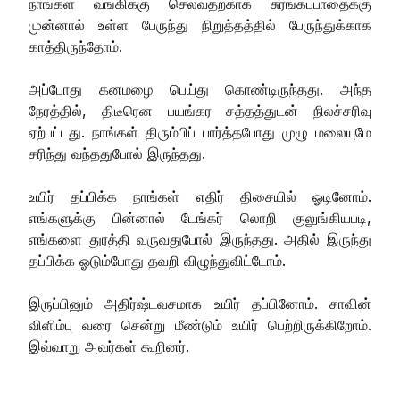
நாங்கள் வங்கிக்கு செல்வதற்காக சுரங்கப்பாதைக்கு
முன்னால் உள்ள பேருந்து நிறுத்தத்தில் பேருந்துக்காக
காத்திருந்தோம்.
அப்போது கனமழை பெய்து கொண்டிருந்தது. அந்த
நேரத்தில், திடீரென பயங்கர சத்தத்துடன் நிலச்சரிவு
ஏற்பட்டது. நாங்கள் திரும்பிப் பார்த்தபோது முழு மலையுமே
சரிந்து வந்ததுபோல் இருந்தது.
உயிர் தப்பிக்க நாங்கள் எதிர் திசையில் ஓடினோம்.
எங்களுக்கு பின்னால் டேங்கர் லொறி குலுங்கியபடி,
எங்களை துரத்தி வருவதுபோல் இருந்தது. அதில் இருந்து
தப்பிக்க ஓடும்போது தவறி விழுந்துவிட்டோம்.
இருப்பினும் அதிர்ஷ்டவசமாக உயிர் தப்பினோம். சாவின்
விளிம்பு வரை சென்று மீண்டும் உயிர் பெற்றிருக்கிறோம்.
இவ்வாறு அவர்கள் கூறினர்.