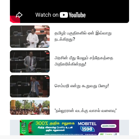
தமிழர் பகுதிகளில் ஏன் இவ்வாறு
நடக்கிறது?
அரசின் மீது மேலும் சந்தேகத்தை
அதிகரிக்கின்றது!
செம்மறி என்று கூறுவது பிழை!
'நல்லூரான் வடக்கு வாசல் வளைவு'
எல் நினோவை எதிர்கொள்ளத் தயாராக
வேண்டும்!