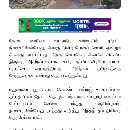
கேரள மாநிலம் வயநாடு கல்லடியில் ஏற்பட்ட
நிலச்சரிவின்போது, அங்கு நின்ற டேங்கர் லொறி ஒன்றும்
அடித்து வரப்பட்டது. அந்த லொறிக்கு அடியில் சிக்கிய
இருவர், அதிர்ஷ்டவசமாக உயிர் தப்பிய வீடியோ காட்சி
பரபரப்பை ஏற்படுத்தியது. அவர்கள் தமிழகத்தை
சேர்ந்தவர்கள் என்பது தெரிய வந்துள்ளது.
மதுரையை பூர்வீகமாக கொண்ட பால்ராஜ் - கூடம்மாள்
தம்பதியினர் தோட்ட தொழிலாளர்களாக வயநாடு மாவட்டம்
மேம்பாடியில் வேலை பார்த்து வருகின்றனர்.
நிலச்சரிவின்போது நடந்தது குறித்து அந்தத் தம்பதியினர்
தெரிவிக்கையில்,