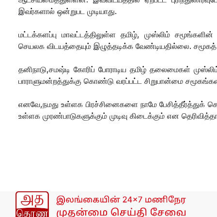
இவர்களால் ஒன்றுபட முடியாது.
மட்டக்களப்பு மாவட்டத்திலுள்ள தமிழ், முஸ்லிம் சமூங்களி
செயலக விடயத்தையும் இழுத்தடிக்க வேண்டியதில்லை. சமூகத
தனிநாடு,சமஷ்டி கோரிப் போராடிய தமிழ் தலைமைகள் முஸ்ல
பாராளுமன்றத்துக்கு கொண்டு வரப்பட்ட சிறுபான்மை சமூகங்களி
எனவே,நமது உள்ளக பிரச்சினைகளை நாமே பேசித்தீர்த்துக் கொ
உள்ளக முரண்பாடுகளுக்கும் முடிவு கிடைக்கும் என தெரிவித்தா