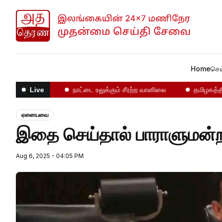
Home
செய
ோதல்கள்!
நாட்டை உலுக்கும் சீரற்ற வானிலை
தமிழகத்தில் என
Live
ஏனையவை
இதை செய்தால் பாராளுமன
Aug 6, 2025 - 04:05 PM