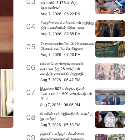
03
நாட்களில் 3,175 டெங்கு
நோயாளர்கள்
Aug 7, 2026
-
06:22 PM
சிறைச்சாலைச் சம்பவங்கள் குறித்து
04
நீதி அமைச்சரின் விசேட உரை
Aug 7, 2026
-
07:55 PM
சிறைக்கைதிகளின் பிரச்சினைகளை
05
ஆராயக் கூட்டுப் பொறிமுறை
Aug 7, 2026
-
07:23 PM
பல்லன்சேன சிறைச்சாலையில்
06
காயமடைந்த 28 கைதிகள்
வைத்தியசாலையில் அனுமதி
Aug 7, 2026
-
06:47 PM
இதுவரை 507 என்புக்கூடுகள்
07
அடையாளம் – 501 என்புக்கூடுகள்
மீட்பு!
Aug 7, 2026
-
08:06 PM
பொலிஸ் உயர் அதிகாரிகள் பலருக்கு
08
இடமாற்றம்
Aug 7, 2026
-
05:58 PM
குருவிட்ட மற்றும் பல்லன்சேன
09
சிறைச்சாலைகளின் நிலைமை