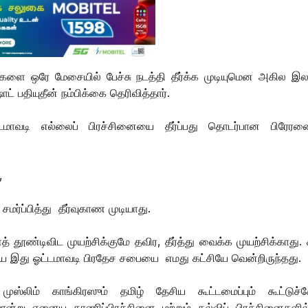
ுகளை ஒரே மேசையில் பேச்சு நடத்தி தீர்க்க முடியுமென அகில இ
் பதியுதீன் நம்பிக்கை தெரிவித்தார்.
டமாவடி எல்லைப் பிரச்சினையை தீர்ப்பது தொடர்பான பிரேரண
,
ர்ப்பித்து தீர்வுகாண முடியாது.
ூண்டிவிட முயற்சிக்குமே தவிர, தீர்த்து வைக்க முயற்சிக்காது. 
ே இது ஓட்டமாவடி பிரதேச சபையை எமது கட்சியே வென்றிருந்தது.
்லிம் காங்கிரஸும் தமிழ் தேசிய கூட்டமைப்பும் கூட்டுச்சேர
ுபோன்று ஏனைய காணிப்பிரச்சினை மற்றும் கல்விப் பிரச்சினைகளில