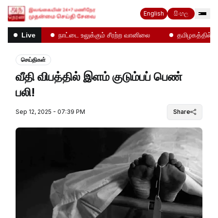
English
සිංහල
தல்கள்!
நாட்டை உலுக்கும் சீரற்ற வானிலை
தமிழகத்தில் என்
Live
செய்திகள்
வீதி விபத்தில் இளம் குடும்பப் பெண்
பலி!
Sep 12, 2025 - 07:39 PM
Share