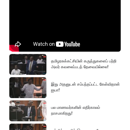
தமிழரசுக்கட்சியின் கருத்துகளைப் பற்றி
அவர் கவலைப்படத் தேவையில்லை!
இது அதனுடன் சம்பந்தப்பட்ட கேள்விதான்
ஐயா!
பல மாணவர்களின் எதிர்காலம்
நாசமாகிறது!