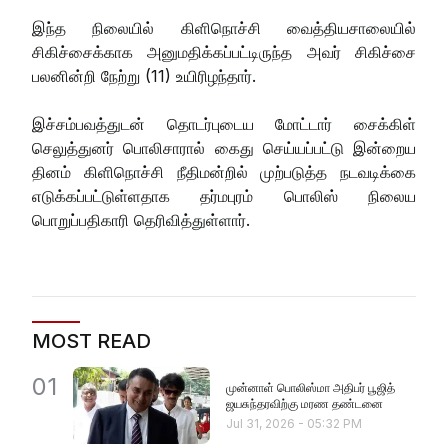
இந்த நிலையில் கிளிநொச்சி வைத்தியசாலையில்
சிகிச்சைக்காக அனுமதிக்கப்பட்டிருந்த அவர் சிகிச்சை
பலனின்றி நேற்று (11) உயிரிழந்தார்.
இச்சம்பவத்துடன் தொடர்புடைய மோட்டார் சைக்கிள்
செலுத்துனர் பொலிசாரால் கைது செய்யப்பட்டு இன்றைய
தினம் கிளிநொச்சி நீதிமன்றில் முற்படுத்த நடவடிக்கை
எடுக்கப்பட்டுள்ளதாக தர்மபுரம் பொலிஸ் நிலைய
பொறுப்பதிகாரி தெரிவித்துள்ளார்.
MOST READ
01
முன்னாள் பொலிஸ்மா அதிபர் பூஜித்
ஜயசுந்தரவிற்கு மரண தண்டனை
Jul 31, 2026
-
05:32 PM