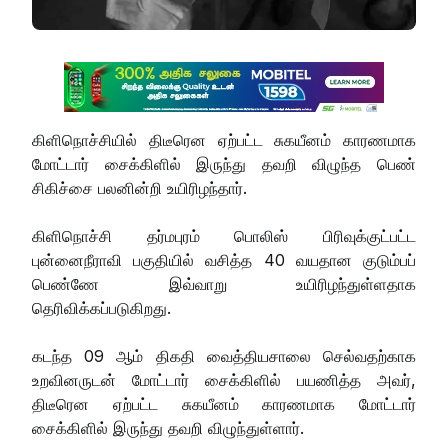
கிளிநொச்சியில் திடீரென ஏற்பட்ட சுகயீனம் காரணமாக
மோட்டார் சைக்கிளில் இருந்து தவறி விழுந்த பெண்
சிகிச்சை பலனின்றி உயிரிழந்தார்.
கிளிநொச்சி தர்மபுரம் பொலிஸ் பிரிவுக்குட்பட்ட
புன்னைநீராவி பகுதியில் வசித்த 40 வயதான குடும்பப்
பெண்ணே இவ்வாறு உயிரிழந்துள்ளதாக
தெரிவிக்கப்படுகிறது.
கடந்த 09 ஆம் திகதி வைத்தியசாலை செல்வதற்காக
உறவினருடன் மோட்டார் சைக்கிளில் பயணித்த அவர்,
திடீரென ஏற்பட்ட சுகயீனம் காரணமாக மோட்டார்
சைக்கிளில் இருந்து தவறி விழுந்துள்ளார்.