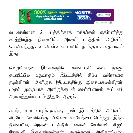
வடசென்னை 2 படத்திற்காக ரசிகர்கள் எதிர்பார்த்து
காத்திருந்த நிலையில், அரசன் படத்தின் அறிவிப்பு
வெளிவந்தது. வடசென்னை உலகில் நடக்கும் கதையாகும்
இது.
வெற்றிமாறன் இயக்கத்தில் கலைப்புலி எஸ். தாணு
தயாரிப்பில் உருவாகும் இப்படத்தில் சிம்பு ஹீரோவாக
நடிக்கிறார். அனிருத் இப்படத்திற்கு இசையமைக்கிறார்.
முதல் முறையாக அனிருத்துடன் வெற்றிமாறன் கூட்டணி
அமைத்துள்ள படம் இதுவே ஆகும்.
கடந்த சில வாரங்களுக்கு முன் இப்படத்தின் அறிவிப்பு
வீடியோ வெளிவந்து அமோக வரவேற்பை பெற்றது. இந்த
நிலையில், அரசன் படத்தில் மக்கள் செல்வன் விஜய்
சேதுபதி இணைந்துள்ளார். அதற்கான அதிகாரப்பூர்வ