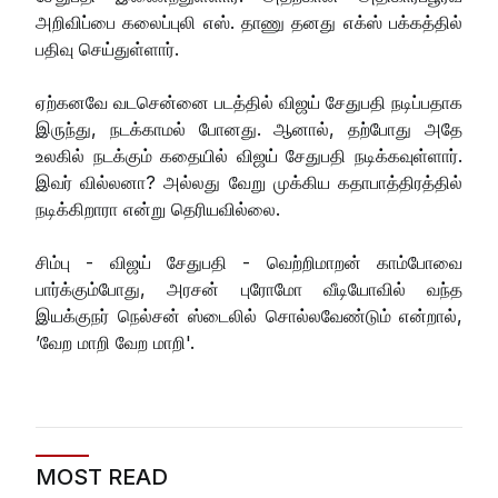
அறிவிப்பை கலைப்புலி எஸ். தாணு தனது எக்ஸ் பக்கத்தில்
பதிவு செய்துள்ளார்.
ஏற்கனவே வடசென்னை படத்தில் விஜய் சேதுபதி நடிப்பதாக
இருந்து, நடக்காமல் போனது. ஆனால், தற்போது அதே
உலகில் நடக்கும் கதையில் விஜய் சேதுபதி நடிக்கவுள்ளார்.
இவர் வில்லனா? அல்லது வேறு முக்கிய கதாபாத்திரத்தில்
நடிக்கிறாரா என்று தெரியவில்லை.
சிம்பு - விஜய் சேதுபதி - வெற்றிமாறன் காம்போவை
பார்க்கும்போது, அரசன் புரோமோ வீடியோவில் வந்த
இயக்குநர் நெல்சன் ஸ்டைலில் சொல்லவேண்டும் என்றால்,
’வேற மாறி வேற மாறி'.
MOST READ