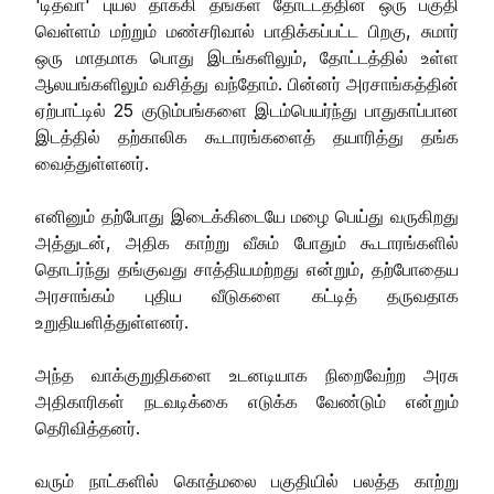
'டித்வா' புயல் தாக்கி தங்கள் தோட்டத்தின் ஒரு பகுதி
வெள்ளம் மற்றும் மண்சரிவால் பாதிக்கப்பட்ட பிறகு, சுமார்
ஒரு மாதமாக பொது இடங்களிலும், தோட்டத்தில் உள்ள
ஆலயங்களிலும் வசித்து வந்தோம். பின்னர் அரசாங்கத்தின்
ஏற்பாட்டில் 25 குடும்பங்களை இடம்பெயர்ந்து பாதுகாப்பான
இடத்தில் தற்காலிக கூடாரங்களைத் தயாரித்து தங்க
வைத்துள்ளனர்.
எனினும் தற்போது இடைக்கிடையே மழை பெய்து வருகிறது
அத்துடன், அதிக காற்று வீசும் போதும் கூடாரங்களில்
தொடர்ந்து தங்குவது சாத்தியமற்றது என்றும், தற்போதைய
அரசாங்கம் புதிய வீடுகளை கட்டித் தருவதாக
உறுதியளித்துள்ளனர்.
அந்த வாக்குறுதிகளை உடனடியாக நிறைவேற்ற அரசு
அதிகாரிகள் நடவடிக்கை எடுக்க வேண்டும் என்றும்
தெரிவித்தனர்.
வரும் நாட்களில் கொத்மலை பகுதியில் பலத்த காற்று