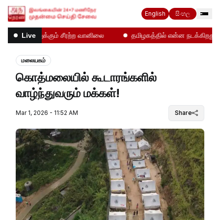
English
සිංහල
நாட்டை உலுக்கும் சீரற்ற வானிலை
தமிழகத்தில் என்ன நடக்கிறது!
Live
மலையகம்
கொத்மலையில் கூடாரங்களில்
வாழ்ந்துவரும் மக்கள்!
Mar 1, 2026 - 11:52 AM
Share