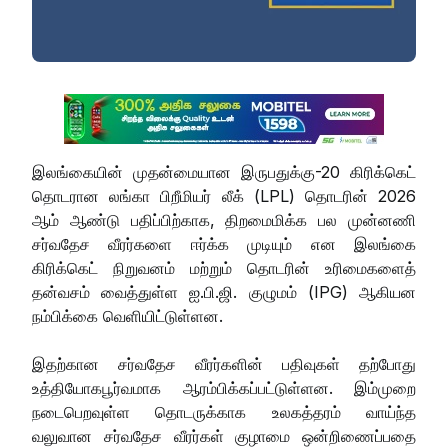
இலங்கையின் முதன்மையான இருபதுக்கு-20 கிரிக்கெட்
தொடரான லங்கா பிறீமியர் லீக் (LPL) தொடரின் 2026
ஆம் ஆண்டு பதிப்பிற்காக, திறமைமிக்க பல முன்னணி
சர்வதேச வீரர்களை ஈர்க்க முடியும் என இலங்கை
கிரிக்கெட் நிறுவனம் மற்றும் தொடரின் உரிமைகளைத்
தன்வசம் வைத்துள்ள ஐ.பி.ஜி. குழுமம் (IPG) ஆகியன
நம்பிக்கை வெளியிட்டுள்ளன.
இதற்கான சர்வதேச வீரர்களின் பதிவுகள் தற்போது
உத்தியோகபூர்வமாக ஆரம்பிக்கப்பட்டுள்ளன. இம்முறை
நடைபெறவுள்ள தொடருக்காக உலகத்தரம் வாய்ந்த
வலுவான சர்வதேச வீரர்கள் குழாமை ஒன்றிணைப்பதை