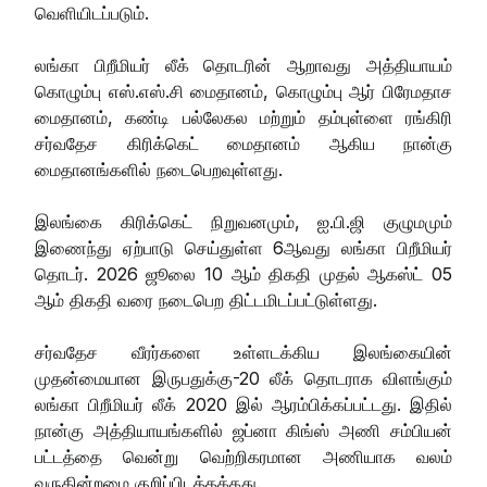
வெளியிடப்படும்.
லங்கா பிறீமியர் லீக் தொடரின் ஆறாவது அத்தியாயம்
கொழும்பு எஸ்.எஸ்.சி மைதானம், கொழும்பு ஆர் பிரேமதாச
மைதானம், கண்டி பல்லேகல மற்றும் தம்புள்ளை ரங்கிரி
சர்வதேச கிரிக்கெட் மைதானம் ஆகிய நான்கு
மைதானங்களில் நடைபெறவுள்ளது.
இலங்கை கிரிக்கெட் நிறுவனமும், ஐ.பி.ஜி குழுமமும்
இணைந்து ஏற்பாடு செய்துள்ள 6ஆவது லங்கா பிறீமியர்
தொடர். 2026 ஜூலை 10 ஆம் திகதி முதல் ஆகஸ்ட் 05
ஆம் திகதி வரை நடைபெற திட்டமிடப்பட்டுள்ளது.
சர்வதேச வீரர்களை உள்ளடக்கிய இலங்கையின்
முதன்மையான இருபதுக்கு-20 லீக் தொடராக விளங்கும்
லங்கா பிறீமியர் லீக் 2020 இல் ஆரம்பிக்கப்பட்டது. இதில்
நான்கு அத்தியாயங்களில் ஜப்னா கிங்ஸ் அணி சம்பியன்
பட்டத்தை வென்று வெற்றிகரமான அணியாக வலம்
வருகின்றமை குறிப்பிடத்தக்கது.