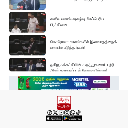
கனிய மணல் அகழ்வு மிகப்பெரிய
பிரச்சினை!
கொரோனா காலங்களில் இனவாதத்தைக்
கையில் எடுத்தார்கள்!
தமிழரசுக்கட்சியின் கருத்துகளைப் பற்றி
அவர் கவலைப்படத் தேவையில்லை!
இது அதனுடன் சம்பந்தப்பட்ட கேள்விதான்
ஐயா!
பல மாணவர்களின் எதிர்காலம்
நாசமாகிறது!