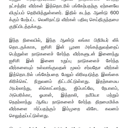
நட்சத்திர வீரர்கள் இத்தொடரில் பங்கேற்பதற்கு ஏற்கனவே
விருப்பம் தெரிவித்துள்ளனர். இதில் கடந்த ஆண்டு 600
க்கும் மேற்பட்ட வெளிநாட்டு வீரர்கள் பதிவு செய்திருந்தமை
குறிப்பிடத்தக்கது.
இந்த நிலையில், இந்த ஆண்டு லங்கா பிறீமியர் லீக்
தொடருக்காக, ஐசிசி இன் பூரண அங்கத்துவத்தைப்
பெற்றுள்ள நாடுகளைச் சேர்ந்த வீரர்களுடன் இணைந்து
ஐசிசி இன் இணை உறுப்பு நாடுகளைச் சேர்ந்த
வீரர்களையும் உள்வாங்குவதன் மூலம் சர்வதேச வீரர்கள்
இத்தொடரில் பங்கேற்பதை மேலும் விரிவுபடுத்த இலங்கை
கிரிக்கெட் நிறுவனம் திட்டமிட்டுள்ளது. இதற்கமைய
அயர்லாந்து, ஸ்கொட்லாந்து, ஜிம்பாப்வே, நேபாளம்,
அமெரிக்கா, ஓமான், இத்தாலி, நமீபியா மற்றும்
நெதர்லாந்து ஆகிய நாடுகளைச் சேர்ந்த திறமைமிக்க
வீரர்களை ஈர்ப்பதற்கும் இம்முறை விசேட கவனம்
செலுத்தப்பட்டுள்ளது.