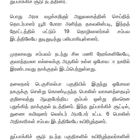
துப்பாக்கிச் சூடு நடத்தினர்.
பொது அரசு வழக்கறிஞர் அலுவலகத்தின் செய்தித்
தொடர்பாளர் யூரி மோரா அளித்த தகவலின்படி, இந்தத்
தோட்டத்தில் மட்டும் 19 தொழிலாளர்கள் சம்பவ
இடத்திலேயே துடிதுடித்து பலியாகியுள்ளனர்.
முதலாவது சம்பவம் நடந்து சில மணி நேரங்களிலேயே,
குவாத்தமலா எல்லைக்கு அருகில் உள்ள ஒமோவா நகரில்
இரண்டாவது தாக்குதல் இடம்பெற்றுள்ளது.
தலைநகர் டெகுசிகல்பா பகுதியில் இருந்து ஒமோவா
நகருக்கு சென்று கொண்டிருந்த பொலிஸ் வாகனத்தையும்
குறிவைத்து ஆயுதமேந்திய கும்பல் ஒன்று திடீரென
பதுங்கித் தாக்குதல் நடத்தினர். இந்த துப்பாக்கிச் சூட்டில்,
துணை கமிஷனர் லெஸ்டர் அமடோர் உட்பட 6 பொலிஸ்
அதிகாரிகள் சம்பவ இடத்திலேயே உயிரிழந்தனர்.
துப்பாக்கிச் சூடு நடந்த பகுதிகளில் உயிரிழந்தவர்களின்