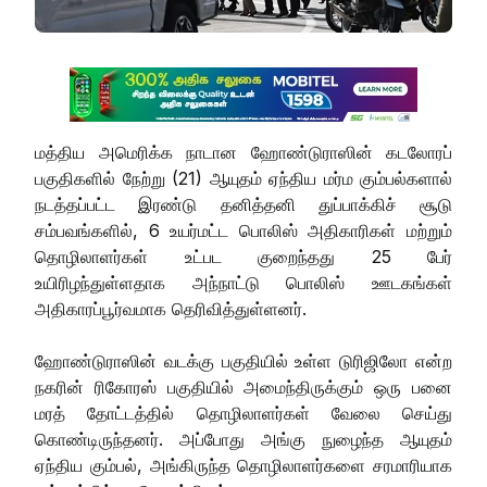
மத்திய அமெரிக்க நாடான ஹோண்டுராஸின் கடலோரப்
பகுதிகளில் நேற்று (21) ஆயுதம் ஏந்திய மர்ம கும்பல்களால்
நடத்தப்பட்ட இரண்டு தனித்தனி துப்பாக்கிச் சூடு
சம்பவங்களில், 6 உயர்மட்ட பொலிஸ் அதிகாரிகள் மற்றும்
தொழிலாளர்கள் உட்பட குறைந்தது 25 பேர்
உயிரிழந்துள்ளதாக அந்நாட்டு பொலிஸ் ஊடகங்கள்
அதிகாரப்பூர்வமாக தெரிவித்துள்ளனர்.
ஹோண்டுராஸின் வடக்கு பகுதியில் உள்ள டுரிஜிலோ என்ற
நகரின் ரிகோரஸ் பகுதியில் அமைந்திருக்கும் ஒரு பனை
மரத் தோட்டத்தில் தொழிலாளர்கள் வேலை செய்து
கொண்டிருந்தனர். அப்போது அங்கு நுழைந்த ஆயுதம்
ஏந்திய கும்பல், அங்கிருந்த தொழிலாளர்களை சரமாரியாக