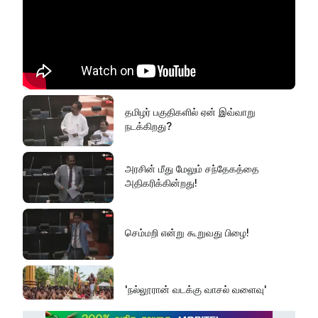
தமிழர் பகுதிகளில் ஏன் இவ்வாறு
நடக்கிறது?
அரசின் மீது மேலும் சந்தேகத்தை
அதிகரிக்கின்றது!
செம்மறி என்று கூறுவது பிழை!
'நல்லூரான் வடக்கு வாசல் வளைவு'