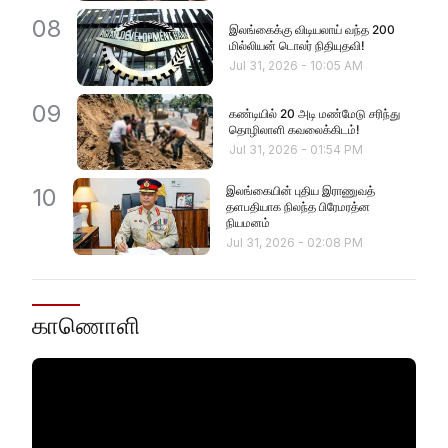
08
இலங்கைக்கு விடியலாய் வந்த 200
மில்லியன் டொலர் நிதியுதவி!
Jul 31, 2026
-
10:05 AM
09
கண்டியில் 20 அடி மண்மேடு சரிந்து
தொழிலாளி கவலைக்கிடம்!
Jul 31, 2026
-
01:54 PM
இலங்கையின் புதிய இராணுவத்
10
தளபதியாக நிலந்த பிரேமரத்ன
நியமனம்
Jul 31, 2026
-
02:08 PM
காணொளி