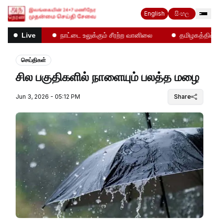
English
සිංහල
தல்கள்!
நாட்டை உலுக்கும் சீரற்ற வானிலை
தமிழகத்தில் என்
Live
செய்திகள்
சில பகுதிகளில் நாளையும் பலத்த மழை
Jun 3, 2026 - 05:12 PM
Share