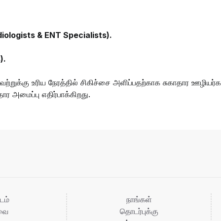
udiologists & ENT Specialists).
).
்றுக்கு உரிய நேரத்தில் சிகிச்சை அளிப்பதற்காக சுகாதார ஊழியர்
ர அமைப்பு எதிர்பாக்கிறது.
டம்
நாங்கள்
ுவை
தொடர்புக்கு