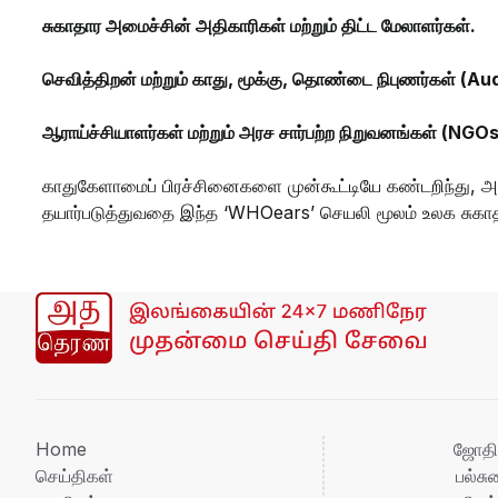
சுகாதார அமைச்சின் அதிகாரிகள் மற்றும் திட்ட மேலாளர்கள்.
செவித்திறன் மற்றும் காது, மூக்கு, தொண்டை நிபுணர்கள் (A
ஆராய்ச்சியாளர்கள் மற்றும் அரச சார்பற்ற நிறுவனங்கள் (NGOs
காதுகேளாமைப் பிரச்சினைகளை முன்கூட்டியே கண்டறிந்து, அவற
தயார்படுத்துவதை இந்த ‘WHOears’ செயலி மூலம் உலக சுகாதா
Home
ஜோதி
செய்திகள்
பல்ச