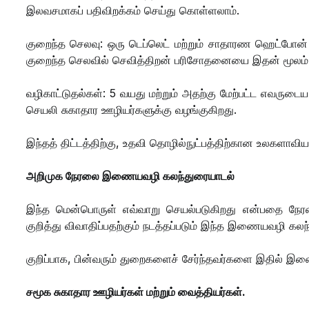
இலவசமாகப் பதிவிறக்கம் செய்து கொள்ளலாம்.
குறைந்த செலவு: ஒரு டெப்லெட் மற்றும் சாதாரண ஹெட்போன
குறைந்த செலவில் செவித்திறன் பரிசோதனையை இதன் மூலம் செ
வழிகாட்டுதல்கள்: 5 வயது மற்றும் அதற்கு மேற்பட்ட எவருட
செயலி சுகாதார ஊழியர்களுக்கு வழங்குகிறது.
இந்தத் திட்டத்திற்கு, உதவி தொழில்நுட்பத்திற்கான உலகளா
அறிமுக நேரலை இணையவழி கலந்துரையாடல்
இந்த மென்பொருள் எவ்வாறு செயல்படுகிறது என்பதை நேரலை
குறித்து விவாதிப்பதற்கும் நடத்தப்படும் இந்த இணையவழி கலந்
குறிப்பாக, பின்வரும் துறைகளைச் சேர்ந்தவர்களை இதில் இணை
சமூக சுகாதார ஊழியர்கள் மற்றும் வைத்தியர்கள்.