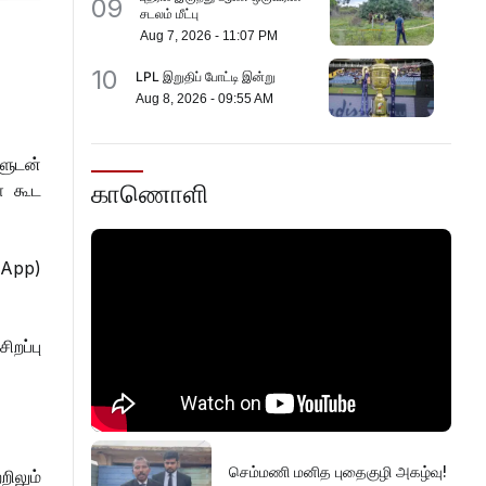
09
சடலம் மீட்பு
Aug 7, 2026
-
11:07 PM
10
LPL இறுதிப் போட்டி இன்று
Aug 8, 2026
-
09:55 AM
ளுடன்
காணொளி
் கூட
(App)
றப்பு
செம்மணி மனித புதைகுழி அகழ்வு!
ிலும்