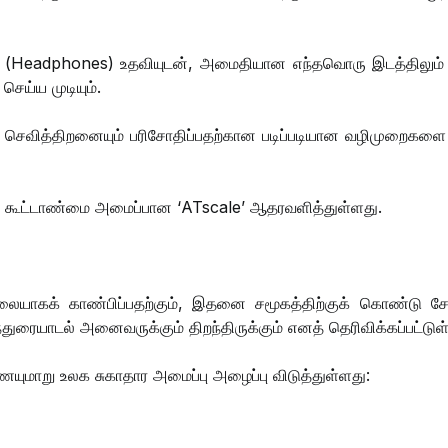
் (Headphones) உதவியுடன், அமைதியான எந்தவொரு இடத்திலும் 
ய்ய முடியும்.
ைய செவித்திறனையும் பரிசோதிப்பதற்கான படிப்படியான வழிமுறைகளை
விய கூட்டாண்மை அமைப்பான ‘ATscale’ ஆதரவளித்துள்ளது.
யாகக் காண்பிப்பதற்கும், இதனை சமூகத்திற்குக் கொண்டு சேர்
துரையாடல் அனைவருக்கும் திறந்திருக்கும் எனத் தெரிவிக்கப்பட்டுள
யுமாறு உலக சுகாதார அமைப்பு அழைப்பு விடுத்துள்ளது: