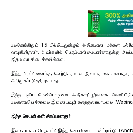
உலகெங்கிலும் 1.5 பில்லியனுக்கும் அதிகமான மக்கள் ப
வாழ்கின்றனர். அவர்களில் பெரும்பான்மையானோருக்கு அ
இதுவரை கிடைக்கவில்லை.
இந்த பிரச்சினைக்கு வெற்றிகரமான தீர்வாக, உலக சுகா
அறிமுகப்படுத்தியுள்ளது.
இந்த புதிய மென்பொருளை அதிகாரப்பூர்வமாக வெளியிடுவதற்
உலகளாவிய நேரலை இணையவழி கலந்துரையாடலை (Webinar) நடத
இந்த செயலி ஏன் சிறப்பானது?
இலவசமாகப் பெறலாம்: இந்த செயலியை எண்ட்ராய்டு (Android) 