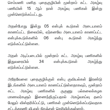
செம்மணி மனித புதைகுழியின் மூன்றாம் கட்ட அகழ்வு
பணியின் 15 ஆம் நாள் அகழ்வு பணிகள் இன்று
முன்னெடுக்கப்பட்டது.
அதன்போது இன்று 05 என்புக் கூடுகள் அடையாளம்
காணப்பட்ட நிலையில், ஏற்கனவே அடையாளம் காணப்பட்ட
என்புக்கூடுக்களில் 06 என்பு கூடுகள் அகழ்ந்து
எடுக்கப்பட்டுள்ளன.
அதன் அடிப்படையில் மூன்றாம் கட்ட அகழ்வு பணிகளில்
இதுவரையில் 34 என்புக்கூடுகள் அகழ்ந்து
எடுக்கப்பட்டுள்ளன.
அதேவேளை புதைகுழிக்குள் என்பு குவியல்கள் இரண்டு
இடங்களில் அடையாளம் காணப்பட்டுள்ளதாகவும், மூன்றாம்
கட்ட அகழ்வு பணிகளில் ருகுணு பல்கலைக்கழக
மாணவர்களும் இணைந்திருப்பதால் அகழ்வாய்வு தளம்
மேலும் விஸ்தரிக்ப்பட்டு, பணிகள் முன்னெடுக்கப்படுவதாக
சட்டத்தரணி வி.எஸ் நிரஞ்சன் தெரிவித்துள்ளார்.