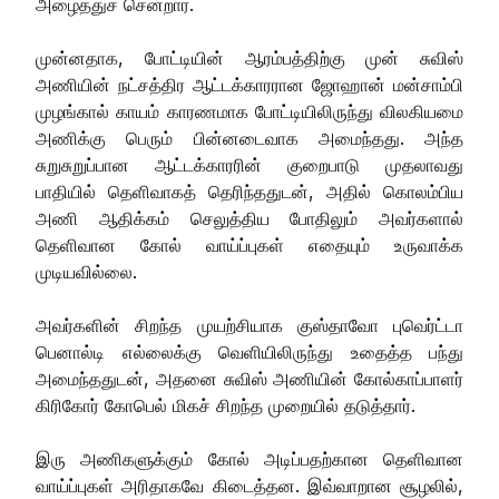
அழைத்துச் சென்றார்.
முன்னதாக, போட்டியின் ஆரம்பத்திற்கு முன் சுவிஸ்
அணியின் நட்சத்திர ஆட்டக்காரரான ஜோஹான் மன்சாம்பி
முழங்கால் காயம் காரணமாக போட்டியிலிருந்து விலகியமை
அணிக்கு பெரும் பின்னடைவாக அமைந்தது. அந்த
சுறுசுறுப்பான ஆட்டக்காரரின் குறைபாடு முதலாவது
பாதியில் தெளிவாகத் தெரிந்ததுடன், அதில் கொலம்பிய
அணி ஆதிக்கம் செலுத்திய போதிலும் அவர்களால்
தெளிவான கோல் வாய்ப்புகள் எதையும் உருவாக்க
முடியவில்லை.
அவர்களின் சிறந்த முயற்சியாக குஸ்தாவோ புவெர்ட்டா
பெனால்டி எல்லைக்கு வெளியிலிருந்து உதைத்த பந்து
அமைந்ததுடன், அதனை சுவிஸ் அணியின் கோல்காப்பாளர்
கிரிகோர் கோபெல் மிகச் சிறந்த முறையில் தடுத்தார்.
இரு அணிகளுக்கும் கோல் அடிப்பதற்கான தெளிவான
வாய்ப்புகள் அரிதாகவே கிடைத்தன. இவ்வாறான சூழலில்,