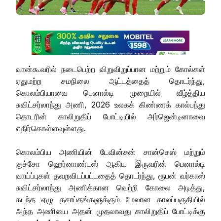
வான்கூவரில் நடைபெற்ற விறுவிறுப்பான மற்றும் கோல்கள்
ஏதுமற்ற சமநிலை ஆட்டத்தைத் தொடர்ந்து,
கொலம்பியாவை பெனால்டி முறையில் வீழ்த்திய
சுவிட்சர்லாந்து அணி, 2026 உலகக் கிண்ணக் கால்பந்து
தொடரின் காலிறுதிப் போட்டியில் அர்ஜென்டினாவை
எதிர்கொள்ளவுள்ளது.
கொலம்பிய அணியின் டேவின்சன் சான்செஸ் மற்றும்
குச்சோ ஹெர்னாண்டஸ் ஆகிய இருவரின் பெனால்டி
வாய்ப்புகள் தவறவிடப்பட்டதைத் தொடர்ந்து, ரூபன் வர்காஸ்
சுவிட்சர்லாந்து அணிக்கான வெற்றி கோலை அடித்து,
கடந்த ஏழு தசாப்தங்களுக்கும் மேலான காலப்பகுதியில்
அந்த அணியை அதன் முதலாவது காலிறுதிப் போட்டிக்கு