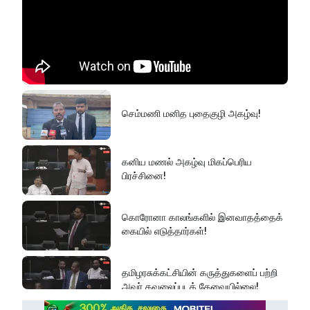
செம்மணி மனித புதைகுழி அகழ்வு!
கனிய மணல் அகழ்வு மிகப்பெரிய
பிரச்சினை!
கொரோனா காலங்களில் இனவாதத்தைக்
கையில் எடுத்தார்கள்!
தமிழரசுக்கட்சியின் கருத்துகளைப் பற்றி
அவர் கவலைப்படத் தேவையில்லை!