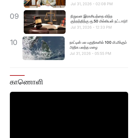
Jul 31, 2026
-
02:08 PM
09
நிறுவன இரகசியத்தை விற்ற
குற்றத்திற்கு ரூ.50 மில்லியன் நட்டஈடு!
Jul 31, 2026
-
12:33 PM
10
நாட்டின் பல பகுதிகளில் 100 மி.மீக்கும்
அதிக பலத்த மழை
Jul 31, 2026
-
05:55 PM
காணொளி