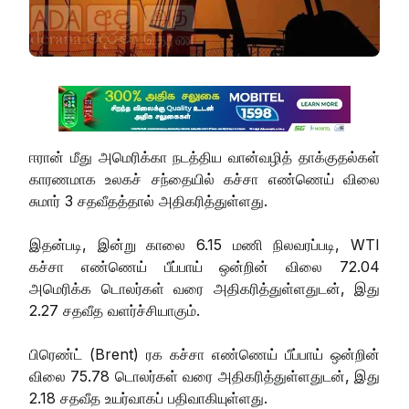
ஈரான் மீது அமெரிக்கா நடத்திய வான்வழித் தாக்குதல்கள்
காரணமாக உலகச் சந்தையில் கச்சா எண்ணெய் விலை
சுமார் 3 சதவீதத்தால் அதிகரித்துள்ளது.
இதன்படி, இன்று காலை 6.15 மணி நிலவரப்படி, WTI
கச்சா எண்ணெய் பீப்பாய் ஒன்றின் விலை 72.04
அமெரிக்க டொலர்கள் வரை அதிகரித்துள்ளதுடன், இது
2.27 சதவீத வளர்ச்சியாகும்.
பிரெண்ட் (Brent) ரக கச்சா எண்ணெய் பீப்பாய் ஒன்றின்
விலை 75.78 டொலர்கள் வரை அதிகரித்துள்ளதுடன், இது
2.18 சதவீத உயர்வாகப் பதிவாகியுள்ளது.