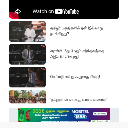
தமிழர் பகுதிகளில் ஏன் இவ்வாறு
நடக்கிறது?
அரசின் மீது மேலும் சந்தேகத்தை
அதிகரிக்கின்றது!
செம்மறி என்று கூறுவது பிழை!
'நல்லூரான் வடக்கு வாசல் வளைவு'
எல் நினோவை எதிர்கொள்ளத் தயாராக
வேண்டும்!