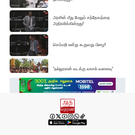
அரசின் மீது மேலும் சந்தேகத்தை
அதிகரிக்கின்றது!
செம்மறி என்று கூறுவது பிழை!
'நல்லூரான் வடக்கு வாசல் வளைவு'
எல் நினோவை எதிர்கொள்ளத் தயாராக
வேண்டும்!
வனஜீவராசிகள் அதிகாரிகளால் மீட்பு!