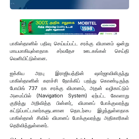
பாகிஸ்தானில் பதிவு செய்யப்பட்ட சரக்கு விமானம் ஒன்று
மாயமாகியுள்ளதாக சர்வதேச ஊடகங்கள் செய்தி
வெளியிட்டுள்ளன.
ஐக்கிய அரபு இராஜியத்தின் ஷார்ஜாவிலிருந்து
பாகிஸ்தானின் கராச்சி நோக்கிப் பறந்து கொண்டிருந்த
போயிங் 737 ரக சரக்கு விமானம், அதன் வழிகாட்டும்
அமைப்பில் (Navigation System) ஏற்பட்ட கோளாறு
குறித்து அறிவித்த பின்னர், விமானப் போக்குவரத்து
கட்டுப்பாட்டாளர்களுடனான தொடர்பை இழந்துள்ளதாக
பாகிஸ்தான் சிவில் விமானப் போக்குவரத்து அதிகாரிகள்
தெரிவித்துள்ளனர்.