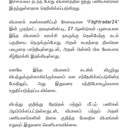
இச்சம்பவம் நடந்த போது விமானத்தில் ஐந்து பணியாளர்கள்
இருந்துள்ளதாக தெரிவிக்கப்படுகிறது.
விமானக் கண்காணிப்புச் சேவையான 'Flightradar24'
இன் முதற்கட்ட தரவுகளின்படி, 27 ஆண்டுகள் பழமையான
இந்த விமானம் கராச்சி நகருக்கு தென்மேற்கு கடல்
பகுதியை நெருங்கும்போது அதன் உயரத்தை திடீரென
பலமுறை மாற்றியுள்ளதுடன், அதன் பின்னர் மிக வேகமாக
கீழ்நோக்கி இறங்கியுள்ளது.
எனவே இந்த விமானம் கடலில் விழுந்து
விபத்துக்குள்ளாகியிருக்கலாம் என சந்தேகிக்கப்படுகின்ற
போதிலும், அது இதுவரை உத்தியோகபூர்வமாக
உறுதிப்படுத்தப்படவில்லை.
விபத்து குறித்து தேடுதல் மற்றும் மீட்புப் பணிகள்
ஆரம்பிக்கப்பட்டுள்ளதுடன், விமானம் மற்றும் அதன்
பணியாளர்களின் நிலை குறித்த மேலதிக விபரங்கள்
எதுவும் இதுவரை வெளியாகவில்லை.