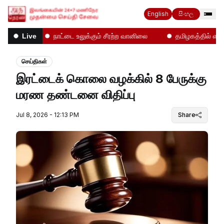
English
සිංහල
்கள்!
நாட்டை உலுக்கும் சீரற்ற வானிலை
தமிழகத்தில் என்ன 
Live
செய்திகள்
இரட்டைக் கொலை வழக்கில் 8 பேருக்கு
மரண தண்டனை விதிப்பு
Jul 8, 2026 - 12:13 PM
Share