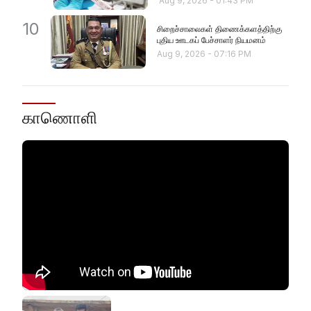
Aug 9, 2026
-
01:43 PM
10
சிறைச்சாலைகள் திணைக்களத்திற்கு
புதிய ஊடகப் பேச்சாளர் நியமனம்
Aug 9, 2026
-
07:16 PM
காணொளி