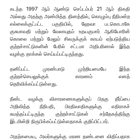
கடந்த 1997 ஆம் ஆண்டு செப்டம்பர் 21 ஆம் திகதி
அல்லது அதற்கு அண்மித்த தினத்தில், கொழும்பு நீதிமன்ற
எல்லைக்குட்பட்ட பகுதியில், ஹேவா படகொடாகே
குசுமாவதி மற்றும் வேலாயுதம் உதயகுமார் ஆகியோரின்
கொலை மற்றும் மேலும் சிலருக்குக் காயம் ஏற்படுத்திய
குற்றச்சாட்டுகளின் பேரில் சட்டமா அதிபரினால் இந்த
வழக்கு தாக்கல் செய்யப்பட்டிருந்தது.
தனிப்பட்ட முரண்பாடு முற்றியமையே இந்த
குற்றச்செயலுக்குக் காரணம் எனத்
தெரிவிக்கப்பட்டுள்ளது.
நீண்ட வழக்கு விசாரணைகளுக்குப் பிறகு தீர்ப்பை
அறிவித்த நீதிபதி, பிரதிவாதிகளுக்கு எதிராகச்
சுமத்தப்பட்டிருந்த குற்றச்சாட்டுகள் சந்தேகத்திற்கு
இடமின்றி நிரூபிக்கப்பட்டுள்ளதாகக் குறிப்பிட்டார்.
அதற்கமைய, அவர்களுக்கு மரண தண்டனை விதிப்பதாக