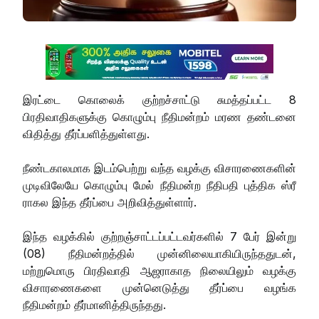
இரட்டை கொலைக் குற்றச்சாட்டு சுமத்தப்பட்ட 8
பிரதிவாதிகளுக்கு கொழும்பு நீதிமன்றம் மரண தண்டனை
விதித்து தீர்ப்பளித்துள்ளது.
நீண்டகாலமாக இடம்பெற்று வந்த வழக்கு விசாரணைகளின்
முடிவிலேயே கொழும்பு மேல் நீதிமன்ற நீதிபதி புத்திக ஸ்ரீ
ராகல இந்த தீர்ப்பை அறிவித்துள்ளார்.
இந்த வழக்கில் குற்றஞ்சாட்டப்பட்டவர்களில் 7 பேர் இன்று
(08) நீதிமன்றத்தில் முன்னிலையாகியிருந்ததுடன்,
மற்றுமொரு பிரதிவாதி ஆஜராகாத நிலையிலும் வழக்கு
விசாரணைகளை முன்னெடுத்து தீர்ப்பை வழங்க
நீதிமன்றம் தீர்மானித்திருந்தது.