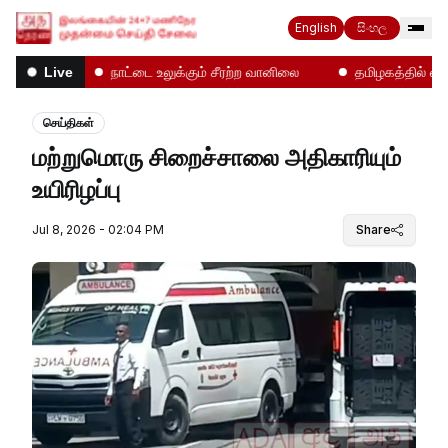
English
සිංහල
ல்கள்!
நாட்டை உலுக்கும் சீரற்ற வானிலை
தமிழகத்தில் என்ன
Live
செய்திகள்
மற்றுமொரு சிறைச்சாலை அதிகாரியும்
உயிரிழப்பு
Jul 8, 2026 - 02:04 PM
Share