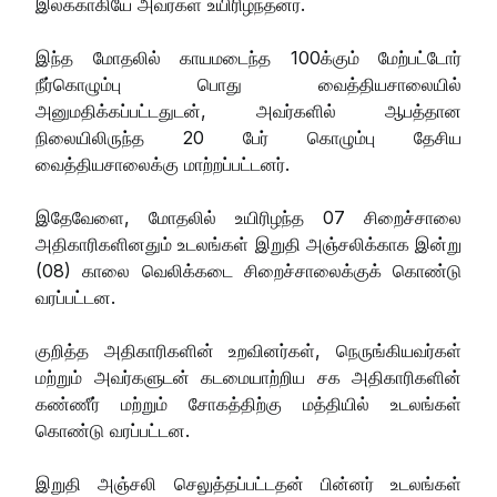
இலக்காகியே அவர்கள் உயிரிழந்தனர்.
இந்த மோதலில் காயமடைந்த 100க்கும் மேற்பட்டோர்
நீர்கொழும்பு பொது வைத்தியசாலையில்
அனுமதிக்கப்பட்டதுடன், அவர்களில் ஆபத்தான
நிலையிலிருந்த 20 பேர் கொழும்பு தேசிய
வைத்தியசாலைக்கு மாற்றப்பட்டனர்.
இதேவேளை, மோதலில் உயிரிழந்த 07 சிறைச்சாலை
அதிகாரிகளினதும் உடலங்கள் இறுதி அஞ்சலிக்காக இன்று
(08) காலை வெலிக்கடை சிறைச்சாலைக்குக் கொண்டு
வரப்பட்டன.
குறித்த அதிகாரிகளின் உறவினர்கள், நெருங்கியவர்கள்
மற்றும் அவர்களுடன் கடமையாற்றிய சக அதிகாரிகளின்
கண்ணீர் மற்றும் சோகத்திற்கு மத்தியில் உடலங்கள்
கொண்டு வரப்பட்டன.
இறுதி அஞ்சலி செலுத்தப்பட்டதன் பின்னர் உடலங்கள்