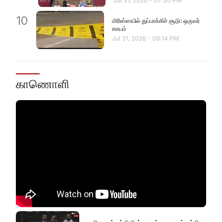
Jul 31, 2026
-
07:30 PM
10
மிரிஸ்ஸயில் துப்பாக்கிச் சூடு: ஒருவர்
காயம்
Jul 31, 2026
-
09:14 PM
காணொளி