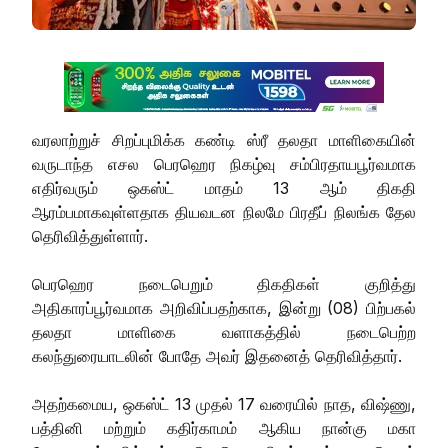
வரலாற்றுச் சிறப்புமிக்க கண்டி ஸ்ரீ தலதா மாளிகையின்
வருடாந்த எசல பெரஹெர நிகழ்வு சம்பிரதாயபூர்வமாக
எதிர்வரும் ஒகஸ்ட் மாதம் 13 ஆம் திகதி
ஆரம்பமாகவுள்ளதாக தியவடன நிலமே பிரதீப் நிலங்க தேல
தெரிவித்துள்ளார்.
பெரஹெர நடைபெறும் திகதிகள் குறித்து
அதிகாரப்பூர்வமாக அறிவிப்பதற்காக, இன்று (08) பிற்பகல்
தலதா மாளிகை வளாகத்தில் நடைபெற்ற
கலந்துரையாடலின் போதே அவர் இதனைத் தெரிவித்தார்.
அதற்கமைய, ஒகஸ்ட் 13 முதல் 17 வரையில் நாத, விஷ்ணு,
பத்தினி மற்றும் கதிர்காமம் ஆகிய நான்கு மகா