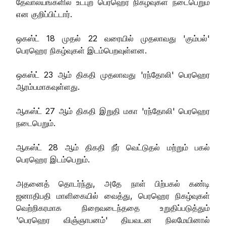
தேவாலயங்களில் உட்புற பெரஹெர நிகழ்வுகள் நடைபெறும்
என குறிப்பிட்டார்.
ஒகஸ்ட் 18 முதல் 22 வரையில் முதலாவது 'கும்பல்'
பெரஹெர நிகழ்வுகள் இடம்பெறவுள்ளன.
ஒகஸ்ட் 23 ஆம் திகதி முதலாவது 'ரந்தோலி' பெரஹெர
ஆரம்பமாகவுள்ளது.
ஆகஸ்ட் 27 ஆம் திகதி இறுதி மகா 'ரந்தோலி' பெரஹெர
நடைபெறும்.
ஆகஸ்ட் 28 ஆம் திகதி நீர் வெட்டுதல் மற்றும் பகல்
பெரஹெர இடம்பெறும்.
அதனைத் தொடர்ந்து, அதே நாள் பிற்பகல் கண்டி
ஜனாதிபதி மாளிகையில் வைத்து, பெரஹெர நிகழ்வுகள்
வெற்றிகரமாக நிறைவடைந்ததை உறுதிப்படுத்தும்
'பெரஹெர விஞ்ஞாபனம்' தியவடன நிலமேயினால்