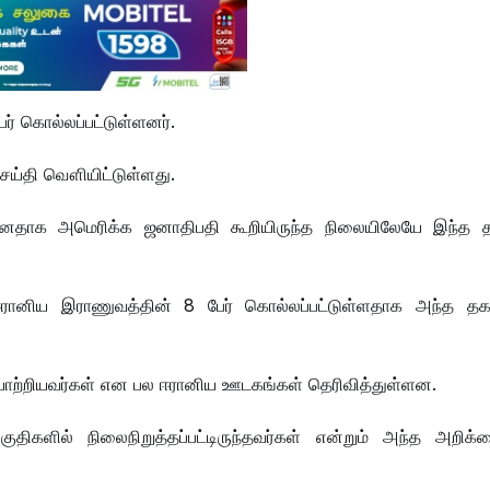
ர் கொல்லப்பட்டுள்ளனர்.
செய்தி வௌியிட்டுள்ளது.
ுன்னதாக அமெரிக்க ஜனாதிபதி கூறியிருந்த நிலையிலேயே இந்த 
ரானிய இராணுவத்தின் 8 பேர் கொல்லப்பட்டுள்ளதாக அந்த தக
ணியாற்றியவர்கள் என பல ஈரானிய ஊடகங்கள் தெரிவித்துள்ளன.
ுதிகளில் நிலைநிறுத்தப்பட்டிருந்தவர்கள் என்றும் அந்த அறிக்க