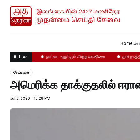
Home
செய
மோதல்கள்!
நாட்டை உலுக்கும் சீரற்ற வானிலை
தமிழகத்தில் 
Live
செய்திகள்
அமெரிக்க தாக்குதலில் ஈரா
Jul 8, 2026 - 10:28 PM