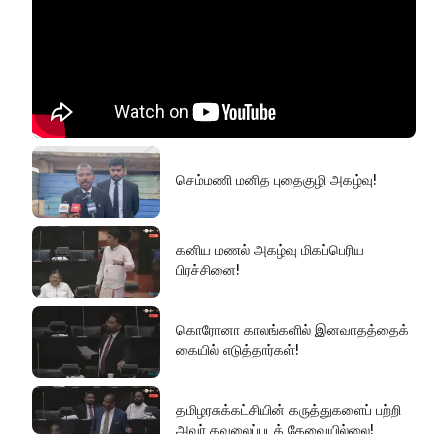
செம்மணி மனித புதைகுழி அகழ்வு!
கனிய மணல் அகழ்வு மிகப்பெரிய
பிரச்சினை!
கொரோனா காலங்களில் இனவாதத்தைக்
கையில் எடுத்தார்கள்!
தமிழரசுக்கட்சியின் கருத்துகளைப் பற்றி
அவர் கவலைப்படத் தேவையில்லை!