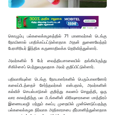
கொழும்பு பல்கலைக்கழகத்தில் 71 மாணவர்கள் டெங்கு
நோயினால் பாதிக்கப்பட்டுள்ளதாக அதன் துணைவேந்தர்
பேராசிரியர் இந்திக கருணாதிலக்க தெரிவித்துள்ளார்.
அவர்களில் 5 பேர் வைத்தியசாலையில் தங்கியிருந்து
சிகிச்சைப் பெற்றுவருவதாக அவர் குறிப்பிட்டுள்ளார்.
பதிவாகியுள்ள டெங்கு நோயாளர்களில் பெரும்பாலானோர்
கலைப்பீடத்தைச் சேர்ந்தவர்கள் என்பதால், அவர்களின்
கல்விச் செயல்பாடுகள் குறித்து கவனம் செலுத்தி, ஒரு
வார காலத்திற்கு பல பீடங்களின் விரிவுரைகளை மாத்திரம்
இணையவழி மற்றும் கலப்பு முறையில் முன்னெடுப்பதற்கு
பல்கலைக்கழக நிர்வாக அதிகாரசபை தீர்மானித்துள்ளதாக