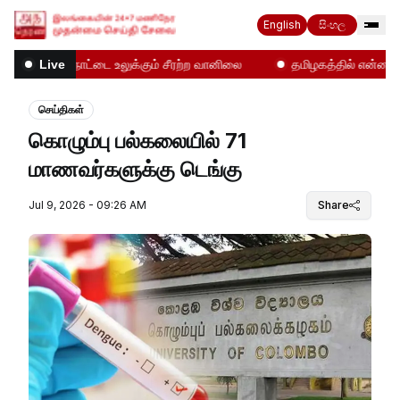
English
සිංහල
்!
நாட்டை உலுக்கும் சீரற்ற வானிலை
தமிழகத்தில் என்ன நடக்
Live
செய்திகள்
கொழும்பு பல்கலையில் 71
மாணவர்களுக்கு டெங்கு
Jul 9, 2026 - 09:26 AM
Share