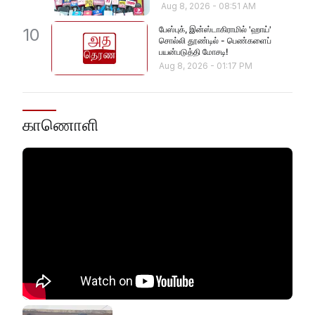
Aug 8, 2026
-
08:51 AM
பேஸ்புக், இன்ஸ்டாகிராமில் 'ஹாய்'
10
சொல்லி தூண்டில் - பெண்களைப்
பயன்படுத்தி மோசடி!
Aug 8, 2026
-
01:17 PM
காணொளி