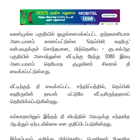
வலஸ்முல்ல பகுதியில் ஒழுங்கமைக்கப்பட்ட குற்றவாளியாக
அடையாளம் காணப்பட்டுள்ள ‘தெம்பிலி லஹிரு’
என்பவருக்குச் சொந்தமான, மித்தெனிய - குடகல்ஆர
பகுதியில் அமைந்துள்ள வீட்டிற்கு நேற்று (08) இரவு
அடையாளம் தெரியாத குழுவினர் சிலரால் தீ
வைக்கப்பட்டுள்ளது.
வீட்டிற்குத் தீ வைக்கப்பட்ட சந்தர்ப்பத்தில், தெம்பிலி
லஹிருவின் தாயார் மட்டுமே வீட்டிலிருந்ததாகப்
தெரிவிக்கப்படுகின்றது.
எவ்வாறாயினும் இந்தத் தீ விபத்தில் அவருக்கு எந்தவித
ஆபத்தும் ஏற்படவில்லை என குறிப்பிடப்படுகின்றது.
இச்சம்பவம் குறித்து மித்தெனிய பொலிஸார் மேலதிக