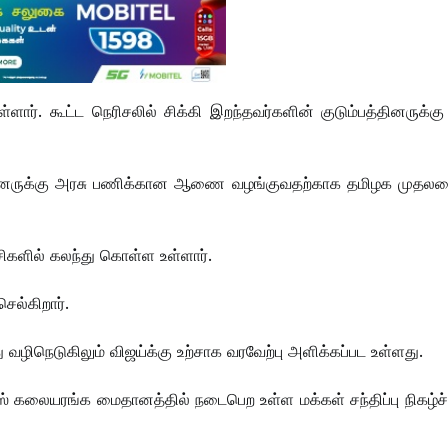
ார். கூட்ட நெரிசலில் சிக்கி இறந்தவர்களின் குடும்பத்தினருக்க
ம்பத்தினருக்கு அரசு பணிக்கான ஆணை வழங்குவதற்காக தமிழக முதலமை
்ச்சிகளில் கலந்து கொள்ள உள்ளார்.
ெல்கிறார்.
போது வழிநெடுகிலும் விஜய்க்கு உற்சாக வரவேற்பு அளிக்கப்பட உள்ளது.
் கலையரங்க மைதானத்தில் நடைபெற உள்ள மக்கள் சந்திப்பு நிகழ்ச்