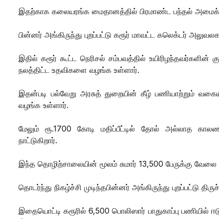
இதற்காக கலையரங்க மைதானத்தில் பிரமாண்ட பந்தல் அமைக்க
பின்னர் அங்கிருந்து புறப்பட்டு கரூர் மாவட்ட கலெக்டர் அலு
இதில் கரூர் கூட்ட நெரிசல் சம்பவத்தில் உயிரிழந்தவர்களின
நலத்திட்ட உதவிகளை வழங்க உள்ளார்.
இதன்படி பல்வேறு அரசுத் துறையின் கீழ் பணியாற்றும்
வழங்க உள்ளார்.
மேலும் ரூ.1700 கோடி மதிப்பீட்டில் தோல் அல்லாத காலண
நாட்டுகிறார்.
இந்த தொழிற்சாலையின் மூலம் சுமார் 13,500 பேருக்கு வேலை வா
தொடர்ந்து நிகழ்ச்சி முடிந்தபின்னர் அங்கிருந்து புறப்பட்டு த
இதையொட்டி கரூரில் 6,500 பொலிஸார் பாதுகாப்பு பணியில் ஈ