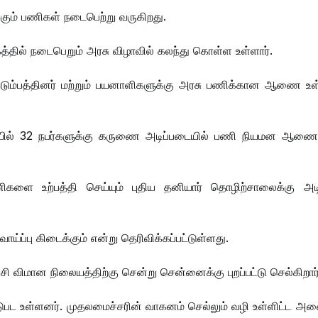
ும் பணிகள் நடைபெற்று வருகிறது.
வலகத்தில் நடைபெறும் அரசு விழாவில் கலந்து கொள்ள உள்ளார்.
் குடும்பத்தினர் மற்றும் பயனாளிகளுக்கு அரசு பணிக்கான ஆணை உள
 வகையில் 32 நபர்களுக்கு கருணை அடிப்படையில் பணி நியமன ஆ
ிகளை உற்பத்தி செய்யும் புதிய தனியார் தொழிற்சாலைக்கு அடி
ய்ப்பு கிடைக்கும் என்று தெரிவிக்கப்பட்டுள்ளது.
ிருச்சி விமான நிலையத்திற்கு சென்று சென்னைக்கு புறப்பட்டு செல்கிறார
டுபட உள்ளனர். முதலமைச்சரின் வாகனம் செல்லும் வழி உள்ளிட்ட அன