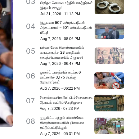
03
பிரதேச செயலக உத்தியோகத்தர்கள்
இருவர் கைது!
Jul 31, 2026
-
11:13 PM
இதுவரை 507 என்புக்கூடுகள்
04
அடையாளம் – 501 என்புக்கூடுகள்
மீட்பு!
Aug 7, 2026
-
08:06 PM
பல்லன்சேன சிறைச்சாலையில்
05
காயமடைந்த 28 கைதிகள்
வைத்தியசாலையில் அனுமதி
Aug 7, 2026
-
06:47 PM
ஓகஸ்ட் மாதத்தின் கடந்த 6
06
நாட்களில் 3,175 டெங்கு
நோயாளர்கள்
Aug 7, 2026
-
06:22 PM
சிறைக்கைதிகளின் பிரச்சினைகளை
07
ஆராயக் கூட்டுப் பொறிமுறை
Aug 7, 2026
-
07:23 PM
குருவிட்ட மற்றும் பல்லன்சேன
08
சிறைச்சாலைகளின் நிலைமை
கட்டுப்பாட்டுக்குள்
Aug 7, 2026
-
05:31 PM