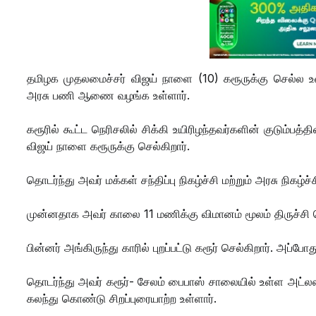
தமிழக முதலமைச்சர் விஜய் நாளை (10) கரூருக்கு செல்ல உள்ள
அரசு பணி ஆணை வழங்க உள்ளார்.
கரூரில் கூட்ட நெரிசலில் சிக்கி உயிரிழந்தவர்களின் குடு
விஜய் நாளை கரூருக்கு செல்கிறார்.
தொடர்ந்து அவர் மக்கள் சந்திப்பு நிகழ்ச்சி மற்றும் அரசு நிகழ
முன்னதாக அவர் காலை 11 மணிக்கு விமானம் மூலம் திருச்சி ச
பின்னர் அங்கிருந்து காரில் புறப்பட்டு கரூர் செல்கிறார். அப்
தொடர்ந்து அவர் கரூர்- சேலம் பைபாஸ் சாலையில் உள்ள அட்லஸ
கலந்து கொண்டு சிறப்புரையாற்ற உள்ளார்.