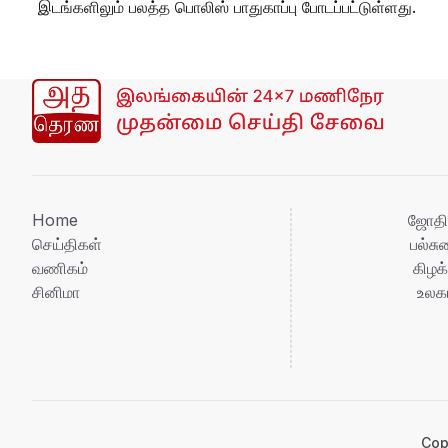
இடங்களிலும் பலத்த பொலிஸ் பாதுகாப்பு போடப்பட்டுள்ளது.
Home
ஜோதி
செய்திகள்
பல்ச
வணிகம்
கிழக்
சினிமா
உலக
Cop