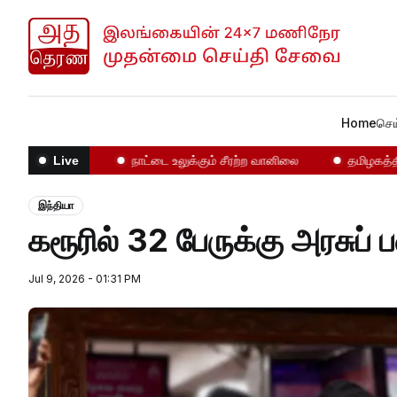
Home
செய
ோதல்கள்!
நாட்டை உலுக்கும் சீரற்ற வானிலை
தமிழகத்தில் என
Live
இந்தியா
கரூரில் 32 பேருக்கு அரசுப
Jul 9, 2026 - 01:31 PM