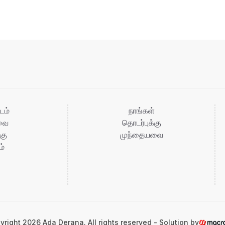
டம்
நாங்கள்
ுவை
தொடர்புக்கு
கு
முந்தையவை
ம்
yright
2026
Ada Derana. All rights reserved - Solution by