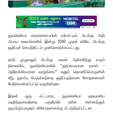
நுவரெலியா மாநகரசபையின் ஏற்பாட்டில், டெங்கு அதி
அபாய வலயங்களில் இன்று (09) முதல் விசேட டெங்கு
ஒழிப்புச் செயற்றிட்டம் முன்னெடுக்கப்பட்டது.
நாடு முழுவதும் டெங்கு பரவல் அதிகரித்து வரும்
நிலையில், நுவரெலியாவில் "தூய்மையான நகரம் -
ஆரோக்கியமான வாழ்க்கை" எனும் தொனிப்பொருளின்
கீழ், நுளம்பு பெருக்கத்தை ஒழிப்பதற்கான சோதனைகள்
மேற்கொள்ளப்பட்டு வருகின்றன.
இதன் ஒரு கட்டமாக, நுவரெலியா ஹவஎலிய
மஹிந்தமாவத்தை பகுதியில் உள்ள அனைத்துக்
குடியிருப்புகளும் பரிசோதனைக்கு உட்படுத்தப்பட்டன.