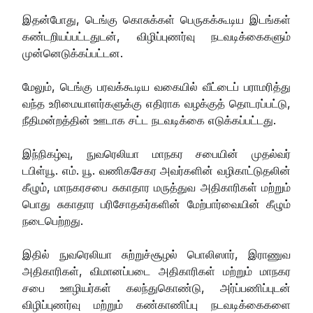
இதன்போது, டெங்கு கொசுக்கள் பெருகக்கூடிய இடங்கள்
கண்டறியப்பட்டதுடன், விழிப்புணர்வு நடவடிக்கைகளும்
முன்னெடுக்கப்பட்டன.
மேலும், டெங்கு பரவக்கூடிய வகையில் வீட்டைப் பராமரித்து
வந்த உரிமையாளர்களுக்கு எதிராக வழக்குத் தொடரப்பட்டு,
நீதிமன்றத்தின் ஊடாக சட்ட நடவடிக்கை எடுக்கப்பட்டது.
இந்நிகழ்வு, நுவரெலியா மாநகர சபையின் முதல்வர்
டபிள்யூ. எம். யூ. வணிகசேகர அவர்களின் வழிகாட்டுதலின்
கீழும், மாநகரசபை சுகாதார மருத்துவ அதிகாரிகள் மற்றும்
பொது சுகாதார பரிசோதகர்களின் மேற்பார்வையின் கீழும்
நடைபெற்றது.
இதில் நுவரெலியா சுற்றுச்சூழல் பொலிஸார், இராணுவ
அதிகாரிகள், விமானப்படை அதிகாரிகள் மற்றும் மாநகர
சபை ஊழியர்கள் கலந்துகொண்டு, அர்ப்பணிப்புடன்
விழிப்புணர்வு மற்றும் கண்காணிப்பு நடவடிக்கைகளை