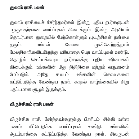
துலாம் ராசி பலன்
துலாம் ராசியைச் சேர்ந்தவர்கள் இன்று புதிய நபர்களுடன்
பழகுவதற்கான வாய்ப்புகள் கிடைக்கும். இன்று அரசியல்
தொடர்பான துறையில் மேற்கொள்ளும் முயற்சிகள் நன்மை
தரும். உங்கள் வேலை முன்னேற்றத்தால்
மேலதிகாரிகளிடமிருந்து மரியாதை பெற வாய்ப்புகள் உண்டு.
தொழில் செய்யக்கூடிய நபர்களுக்கு புதிய உரிமைகள்
கிடைக்கும். உங்களின் மீது நிதிநிலை மற்றும் வருமானம்
மேம்படும். அதே சமயம் உங்களின் செலவுகளை
கட்டுப்படுத்த வேண்டிய நாள். காதல் வாழ்க்கையில் சிறு
பதட்டமான சூழல் இருக்கும்.
விருச்சிகம் ராசி பலன்
விருச்சிக ராசி சேர்ந்தவர்களுக்கு பிறரிடம் சிக்கி உள்ள
பணம் மீட்டெடுக்க வாய்ப்புகள் உண்டு. உங்களின்
ஆடம்பரத்தை கட்டுப்படுத்த வேண்டிய நாள். சிலருடன்