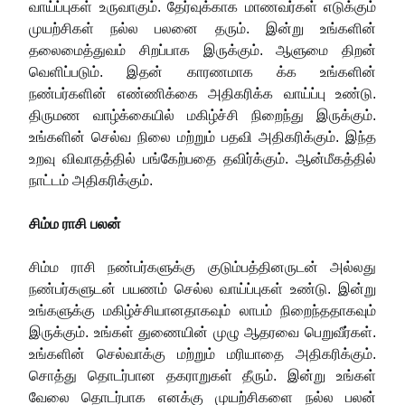
வாய்ப்புகள் உருவாகும். தேர்வுக்காக மாணவர்கள் எடுக்கும்
முயற்சிகள் நல்ல பலனை தரும். இன்று உங்களின்
தலைமைத்துவம் சிறப்பாக இருக்கும். ஆளுமை திறன்
வெளிப்படும். இதன் காரணமாக க்க உங்களின்
நண்பர்களின் எண்ணிக்கை அதிகரிக்க வாய்ப்பு உண்டு.
திருமண வாழ்க்கையில் மகிழ்ச்சி நிறைந்து இருக்கும்.
உங்களின் செல்வ நிலை மற்றும் பதவி அதிகரிக்கும். இந்த
உறவு விவாதத்தில் பங்கேற்பதை தவிர்க்கும். ஆன்மீகத்தில்
நாட்டம் அதிகரிக்கும்.
சிம்ம ராசி பலன்
சிம்ம ராசி நண்பர்களுக்கு குடும்பத்தினருடன் அல்லது
நண்பர்களுடன் பயணம் செல்ல வாய்ப்புகள் உண்டு. இன்று
உங்களுக்கு மகிழ்ச்சியானதாகவும் லாபம் நிறைந்ததாகவும்
இருக்கும். உங்கள் துணையின் முழு ஆதரவை பெறுவீர்கள்.
உங்களின் செல்வாக்கு மற்றும் மரியாதை அதிகரிக்கும்.
சொத்து தொடர்பான தகராறுகள் தீரும். இன்று உங்கள்
வேலை தொடர்பாக எனக்கு முயற்சிகளை நல்ல பலன்