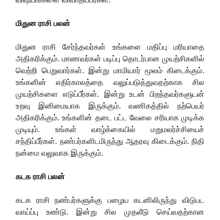
மிதுன ராசி பலன்
மிதுன ராசி சேர்ந்தவர்கள் உங்களை மதிப்பு மரியாதை
அதிகரிக்கும். மாணவர்கள் படிப்பு தொடர்பான முயற்சிகளில்
வெற்றி பெறுவார்கள். இன்று மாமியார் மூலம் கிடைக்கும்.
உங்களின் எதிர்காலத்தை வலுப்படுத்துவதற்காக சில
முயற்சிகளை எடுப்பீர்கள். இன்று உடன் பிறந்தவர்களுடன்
உறவு இனிமையாக இருக்கும். வணிகத்தில் நற்பெயர்
அதிகரிக்கும். உங்களின் தடை பட்ட வேலை சரியாக முடிக்க
முடியும். உங்கள் வாழ்க்கையில் மறுமலர்ச்சியைச்
சந்திப்பீர்கள். நண்பர்களிடமிருந்து ஆதரவு கிடைக்கும். நிதி
நன்மை வலுவாக இருக்கும்.
கடக ராசி பலன்
கடக ராசி நண்பர்களுக்கு பழைய கடனிலிருந்து விடுபட
வாய்ப்பு உண்டு. இன்று சில முதலீடு செய்வதற்கான