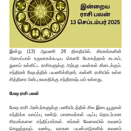
இன்று (13) ஆவணி 28 திகதியில், கிரகங்களின்
அமைப்பால் உருவாகக்கூடிய கெளரி யோகத்தால் கடகம்,
துலாம் உள்ளிட்ட ராசிகளுக்கு அற்புத பலன்கள் கிடைக்கும்.
சந்திரன் ரிஷபத்தில் பயணிக்கிறார். கன்னி ராசியில் உள்ள
சித்திரை பின்பு சுவாதிக்கு சந்திராஷ்டமம் உள்ளது.
மேஷ ராசி பலன்
மேஷ ராசி அன்பர்களுக்கு பணியிடத்தில் சில இடையூறுகள்
சந்திக்க வாய்ப்பு உண்டு. மாணவர்கள் படிப்பு தொடர்பான
சிரமங்களை சந்திப்பார்கள். உங்கள் வேலையில் கவனம்
செலுத்தவும். வண்டி, வாகன பயன்பாடுகளில் கவனம்