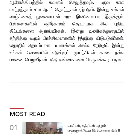
ஆரோக்கியத்தில் கவனம் செலுத்தவும். பருவ கால
மாற்றத்தால் சில நோய் தொற்றுகள் ஏற்படும். இன்று உங்கள்
வாழ்க்கைத் துணையுடன் உறவு இனிமையாக இருக்கும்.
பிள்ளைகளின் எதிர்காலம் தொடர்பாக சில புதிய
திட்டங்களை ஆராய்வீர்கள். இன்று வணிகத்துறையில்
சந்தித்து வரும் பிரச்சினைகளில் இருந்து விடுபடுவீர்கள்.
தொழில் தொடர்பான பயணங்கள் செல்ல நேரிடும். இன்று
உங்கள் வேலையில் எடுக்கும் முயற்சிகள் காண நல்ல
பலனை பெறுவீர்கள். நிதி நன்மைகளை பெருகக்கூடிய நாள்.
MOST READ
வாள்கள், கத்திகள் மற்றும்
01
கைக்குண்டுடன் இரத்மலானையில் 6