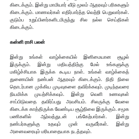
கிடைக்கும். இன்று மாமியார் வீடு மூலம் ஆதரவும் பரிசுகளும்
கிடைக்கும். மாணவர்கள் எதிர்பார்த்த வெற்றி பெறுவார்கள்.
குடும்ப உறுப்பினர்களிடமிருந்து சில நல்ல செய்திகள்
கிடைக்கும்.
கன்னி ராசி பலன்
இன்று உங்கள் வாழ்க்கையில் இனிமையான சூழல்
இருக்கும். இன்று மதியத்திற்கு மேல் உங்களுக்கு
மகிழ்ச்சியாக இருக்க கூடிய நாள். உங்கள் வாழ்க்கைத்
துணையின் நண்பன் ஆதரவும் கிடைக்கும். நிதி நிலை
தொடர்பான முக்கிய முடிவுகளை தவிர்க்கவும். முடிந்தவரை
நியமிக்க முயற்சிக்கவும். இன்று வெளி உணவுகள்
சாப்பிடுவதை தவிர்ப்பது அவசியம். சிலருக்கு வேலை
கிடைக்க காத்திருக்க வேண்டிய சூழ்நிலை இருக்கும். சமூக
பணிகளில் ஆர்வத்துடன் பங்கேற்பார்கள். இன்று
நண்பர்களுக்கு உதவும் முன் வருவீர்கள். இன்று
அனைவரையும் மரியாதையாக நடத்தவும்.