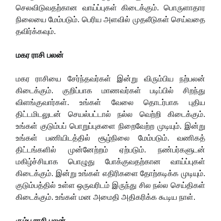
செலவிடுவதற்கான வாய்ப்புகள் கிடைக்கும். பொருளாதார
நிலையை மேம்படும். பெரிய அளவில் முதலீடுகள் செய்வதை
தவிர்க்கவும்.
மகர ராசி பலன்
மகர ராசியை சேர்ந்தவர்கள் இன்று விரும்பிய நற்பலன்
கிடைக்கும். குறிப்பாக மாணவர்கள் படிப்பில் சிறந்து
விளங்குவார்கள். உங்கள் வேலை தொடர்பாக புதிய
திட்டமிடலுடன் செயல்பட்டால் நல்ல வெற்றி கிடைக்கும்.
உங்கள் குடும்பப் பொறுப்புகளை நிறைவேற்ற முடியும். இன்று
உங்கள் பணியிடத்தில் சூழ்நிலை மேம்படும். வணிகத்
திட்டங்களில் முன்னேற்றம் ஏற்படும். நண்பர்களுடன்
மகிழ்ச்சியாக பொழுது போக்குவதற்கான வாய்ப்புகள்
கிடைக்கும். இன்று உங்கள் எதிரிகளை தோற்கடிக்க முடியும்.
குடும்பத்தில் உள்ள ஒருவரிடம் இருந்து சில நல்ல செய்திகள்
கிடைக்கும். உங்கள் மன அமைதி அதிகரிக்க கூடிய நாள்.
கும்ப ராசி பலன்