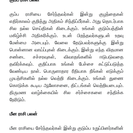
கும்ப ராசியை சேர்ந்தவர்கள் இன்று குழந்தைகள்
எதிர்காலம் குறித்து அதிகம் சிந்திப்பீர்கள். அது தொடர்பாக
சில நல்ல செய்திகள் கிடைக்கும். உங்கள் குடும்பத்தின்
மகிழ்ச்சி அதிகரிக்கும். உடன் பிறந்தவர்களுடன் உறவு
மேன்மை அடையும். வேலை தேடுபவர்களுக்கு இன்று
பொன்னான வாய்ப்புகள் கிடைக்கும். இன்று எந்த விதமான
சண்டை சச்சரவுகள், விவாதங்களில் ஈடுபடுவதை
தவிர்க்கவும். குறிப்பாக உங்கள் பேச்சை கட்டுப்படுத்த
வேண்டிய நாள். பொருளாதார ரீதியாக நீங்கள் எடுக்கும்
முயற்சிகளில் நல்ல வெற்றி கிடைக்கும். உங்கள் துணை
கொடுக்க கூடிய ஆலோசனை, திட்டங்கள் வெற்றியடையும்.
திருமண வாழ்க்கையில் சில சர்ச்சைகளை சந்திக்க
நேரிடும்.
மீன ராசி பலன்
மீன ராசியை சேர்ந்தவர்கள் இன்று குடும்ப உறுப்பினர்களின்