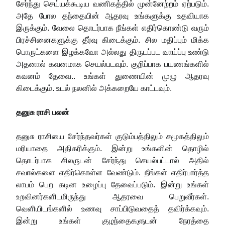
சேர்ந்து செய்யக்கூடிய வணிகத்தில் முன்னேற்றம் ஏற்படும்.
அதே போல தந்தையின் ஆதரவு உங்களுக்கு உதவியாக
இருக்கும். வேலை தொடர்பாக நீங்கள் எதிர்கொண்டு வரும்
பிரச்சினைகளுக்கு தீர்வு கிடைக்கும். சில மதிப்பும் மிக்க
பொருட்களை இழக்கவோ அல்லது திருடப்பட வாய்ப்பு உண்டு
அதனால் கவனமாக செயல்படவும். குறிப்பாக பயணங்களில்
கவனம் தேவை.. உங்கள் துணையின் முழு ஆதரவு
கிடைக்கும். உடல் நலனில் அக்கறையே காட்டவும்.
தனுசு ராசி பலன்
தனுசு ராசியை சேர்ந்தவர்கள் குடும்பத்திலும் சமூகத்திலும்
மரியாதை அதிகரிக்கும். இன்று உங்களின் தொழில்
தொடர்பாக சிலருடன் சேர்ந்து செயல்பட்டால் அதில்
சவால்களை எதிர்கொள்ள வேண்டும். நீங்கள் எதிர்பார்த்த
லாபம் பெற கடின உழைப்பு தேவைப்படும். இன்று உங்கள்
உறவினர்களிடமிருந்து ஆதரவை பெறுவீர்கள்.
வெளியிடங்களில் உணவு சாப்பிடுவதைத் தவிர்க்கவும்.
இன்று உங்கள் குழந்தைகளுடன் நேரத்தை