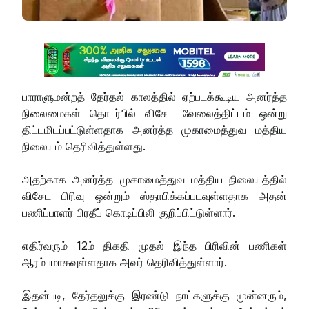
பாராளுமன்றத் தேர்தல் காலத்தில் ஏற்படக்கூடிய அனர்த்த
நிலைமைகள் தொடர்பில் விசேட வேலைத்திட்டம் ஒன்று
திட்டமிடப்பட்டுள்ளதாக அனர்த்த முகாமைத்துவ மத்திய
நிலையம் தெரிவித்துள்ளது.
அதற்காக அனர்த்த முகாமைத்துவ மத்திய நிலையத்தில்
விசேட பிரிவு ஒன்றும் ஸ்தாபிக்கப்படவுள்ளதாக அதன்
பணிப்பாளர் பிரதீப் கொடிப்பிலி குறிப்பிட்டுள்ளார்.
எதிர்வரும் 12ம் திகதி முதல் இந்த பிரிவின் பணிகள்
ஆரம்பமாகவுள்ளதாக அவர் தெரிவித்துள்ளார்.
இதன்படி, தேர்தலுக்கு இரண்டு நாட்களுக்கு முன்னரும்,