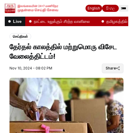
English
සිංහල
ல்கள்!
நாட்டை உலுக்கும் சீரற்ற வானிலை
தமிழகத்தில் என்ன
Live
செய்திகள்
தேர்தல் காலத்தில் மற்றுமொரு விசேட
வேலைத்திட்டம்!
Nov 10, 2024 - 08:02 PM
Share