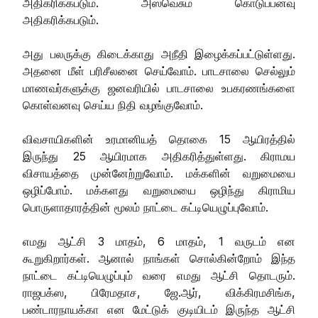
அதிகரிக்கபடும். அஸ்வெசும கொடுப்பனவு
அதிகரிக்கபடும்.
அது பலருக்கு கிடைக்காது அநீதி இழைக்கப்பட்டுள்ளது.
அதனை மீள் பரிசீலனை செய்வோம். பாடசாலை செல்லும்
மாணவர்களுக்கு ஜனவரியில் பாடசாலை உபகரணங்களை
கொள்வனவு செய்ய நிதி வழங்குவோம்.
விவசாயிகளின் உரமானியத் தொகை 15 ஆயிரத்தில்
இருந்து 25 ஆயிரமாக அதிகரித்துள்ளது. கிராமய
விசாயத்தை முன்னேற்றுவோம். மக்களின் வறுமையை
ஒழிப்போம். மக்களது வறுமையை ஒழிந்து கிராமிய
பொருளாதாரத்தின் மூலம் நாட்டை கட்டியெழுப்புவோம்.
எமது ஆட்சி 3 மாதம், 6 மாதம், 1 வருடம் என
கூறுகிறார்கள். ஆனால் நாங்கள் சொல்கின்றோம் இந்த
நாட்டை கட்டியெழுப்பும் வரை எமது ஆட்சி தொடரும்.
ராஜபக்ஸ, பிரேமதாச, ஜே.ஆர், விக்கிரமசிங்க,
பண்டாரநாயக்கா என மேட்டுக் குடியிடம் இருந்த ஆட்சி