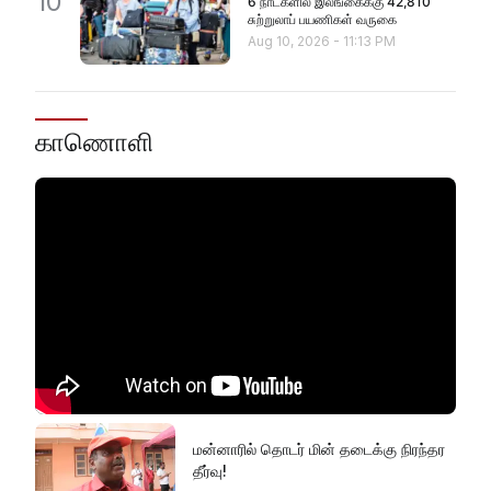
10
6 நாட்களில் இலங்கைக்கு 42,810
சுற்றுலாப் பயணிகள் வருகை
Aug 10, 2026
-
11:13 PM
காணொளி
மன்னாரில் தொடர் மின் தடைக்கு நிரந்தர
தீர்வு!