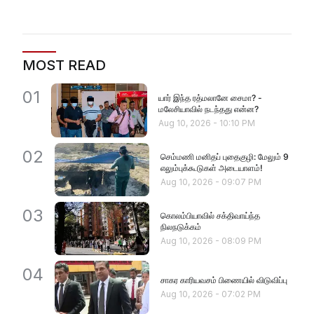
MOST READ
01
யார் இந்த ரத்மலானே சைமா? -
மலேசியாவில் நடந்தது என்ன?
Aug 10, 2026
-
10:10 PM
02
செம்மணி மனிதப் புதைகுழி: மேலும் 9
எலும்புக்கூடுகள் அடையாளம்!
Aug 10, 2026
-
09:07 PM
03
கொலம்பியாவில் சக்திவாய்ந்த
நிலநடுக்கம்
Aug 10, 2026
-
08:09 PM
04
சாகர காரியவசம் பிணையில் விடுவிப்பு
Aug 10, 2026
-
07:02 PM