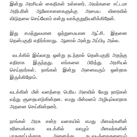
இன்று அரசியல் கைதிகள் உள்ளனர். அவர்களை சட்டமா
அதிபரின் ஆலோசனைகளுக்கு அமைய விரைவில்
விடுதலை செய்வோம் என்று வாக்குறுதியளிக்கிறேன்.
இது சமத்துவமான ஒற்றுமையான ஆட்சி. இதனை
தென்பகுதி எதிர்க்காது. ஆனால் அன்று அப்பிடி அல்ல.
வடக்கில் இவ்வாறு ஒன்று நடந்தால் தென்பகுதி அதற்கு
எதிராக இருந்தது. எங்களை பிரித்து அரசியல்
செய்தார்கள். நாங்கள் இன்று அனைவரும் ஒன்றாக
இருக்கிறோம்.
வடக்கின் மீன் வளத்தை பெரிய அளவில் வேறு நாடுகள்
வந்து சூறையாடுகின்றன. எமது மீன்வளம் அழியும்வாறாக
அதனை செய்கின்றனர்.
நாங்கள் அரசு என்ற வகையில் எமது மீனவர்களின்
உரிமைக்காக வடக்கில் வாழும் மீனவர்களின்
பாதுகாப்புக்காக அனைத்து நடவடிக்கைகளையும்