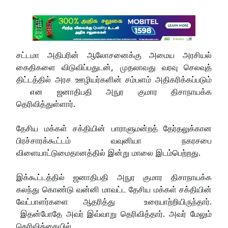
சட்டமா அதிபரின் ஆலோசனைக்கு அமைய அரசியல்
கைதிகளை விடுவிப்பதுடன், முதலாவது வரவு செலவுத்
திட்டத்தில் அரச ஊழியர்களின் சம்பளம் அதிகரிக்கப்படும்
என ஜனாதிபதி அநுர குமார திசாநாயக்க
தெரிவித்துள்ளார்.
தேசிய மக்கள் சக்தியின் பாராளுமன்றத் தேர்தலுக்கான
பிரச்சாரக்கூட்டம் வவுனியா நகரசபை
விளையாட்டுமைதானத்தில் இன்று மாலை இடம்பெற்றது.
இக்கூட்டத்தில் ஜனாதிபதி அநுர குமார திசாநாயக்க
கலந்து கொண்டு வன்னி மாவட்ட தேசிய மக்கள் சக்தியின்
வேட்பாளர்களை ஆதரித்து உரையாற்றியிருந்தார்.
இதன்போதே அவர் இவ்வாறு தெரிவித்தார். அவர் மேலும்
தெரிவிக்கையில்,