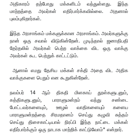
அதிகாரம் தற்போது மக்களிடம் வந்துள்ளது. இந்த
மாற்றத்தை அவர்கள் எதிர்பார்க்கவில்லை. அதனால்
புலம்புகிறார்கள்.
இந்த அரசாங்கம் மக்களுக்கான அரசாங்கம். அவர்களுக்கு
நான் ஒரு சவால் விடுகின்றேன். முடிந்தால் ஜனாதிபதி
தேர்தலில் அவர்கள் பெற்ற வாக்கை விட ஒரு வாக்கு
அவர்கள் கூட பெற்றுக் காட்டட்டும்.
ஆனால் எமது தேசிய மக்கள் சக்தி அதை விட அதிக
வாக்குகளை பெறும் என கூறுகின்றேன்.
நவம்பர் 14 ஆம் திகதி மிளகாய் தூள்களுடனும்,
கத்திகளுடனும், பாராளுமன்றம் வந்து சண்டை
போட்டவர்களையும், ஊழல் வாதிகளையும் களைய
பாராளுமன்றத்தை சிரமதானம் செய்து கழுவி சுத்தம்
செய்து திசைகாட்டியால் நிரப்பி இந்த நாட்டை மக்கள்
எதிர்பார்க்கும் ஒரு நாடாக மாற்றிக் காட்டுவோம்" என்றார்.