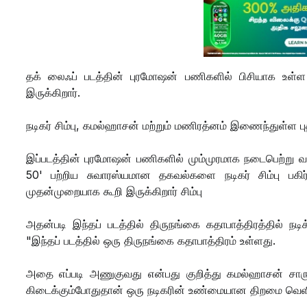
தக் லைஃப் படத்தின் புரமோஷன் பணிகளில் பிசியாக உள்ள 
இருக்கிறார்.
நடிகர் சிம்பு, கமல்ஹாசன் மற்றும் மணிரத்னம் இணைந்துள்ள ப
இப்படத்தின் புரமோஷன் பணிகளில் மும்முரமாக நடைபெற்று 
50' பற்றிய சுவாரஸ்யமான தகவல்களை நடிகர் சிம்பு பகிர
முதன்முறையாக கூறி இருக்கிறார் சிம்பு
அதன்படி இந்தப் படத்தில் திருநங்கை கதாபாத்திரத்தில் நடிக
"இந்தப் படத்தில் ஒரு திருநங்கை கதாபாத்திரம் உள்ளது.
அதை எப்படி அணுகுவது என்பது குறித்து கமல்ஹாசன் சார
கிடைக்கும்போதுதான் ஒரு நடிகரின் உண்மையான திறமை வெளிப்ப