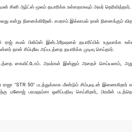
ினி ஆர்ட்ஸ் மூலம் தயாரிக்க உள்ளதாகவும் அவர் தெரிவித்தார்
நல்லது என்று நினைக்கிறேன். சமரசம் இல்லாமல் நான் நினைக்கும் வித
ராஜ் கமல் பிலிம்ஸ் இன்டர்நேஷனல் தயாரிப்பில் உருவாக்க உள
ின்னர் தான் சிம்புவே அப்படத்தை தயாரிக்க முடிவு செய்தார்.
ைய படத்தை கைவிட்டோம். அவர்கள் இன்னும் அதைச் செய்யலாம், அத
.
 ராஜா 'STR 50' படத்துக்காக மீண்டும் சிம்புவுடன் இணைகிறார் எ
திற்கு மனோஜ் பரமஹம்சா ஒளிப்பதிவு செய்கிறார், பிரவீன் படத்தொ