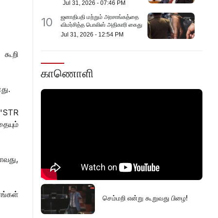
Jul 31, 2026
-
07:46 PM
ஜனாதிபதி மற்றும் அரசாங்கத்தை
10
விமர்சித்த பொலிஸ் அதிகாரி கைது
Jul 31, 2026
-
12:54 PM
 கூறி
காணொளி
ளது.
 'STR
ையும்
தாவது,
ங்கள்
செம்மறி என்று கூறுவது பிழை!