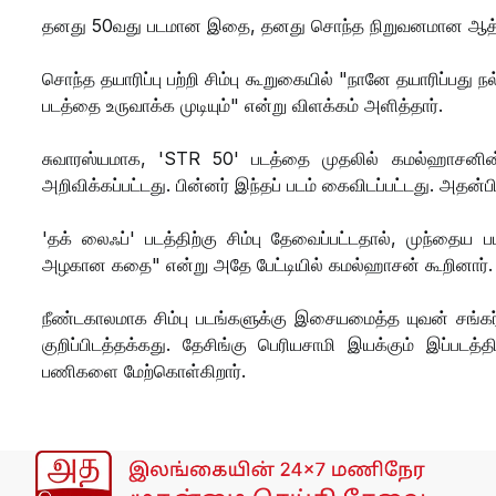
தனது 50வது படமான இதை, தனது சொந்த நிறுவனமான ஆத்மன் ச
சொந்த தயாரிப்பு பற்றி சிம்பு கூறுகையில் "நானே தயாரிப்பது 
படத்தை உருவாக்க முடியும்" என்று விளக்கம் அளித்தார்.
சுவாரஸ்யமாக, 'STR 50' படத்தை முதலில் கமல்ஹாசனின் 
அறிவிக்கப்பட்டது. பின்னர் இந்தப் படம் கைவிடப்பட்டது. அதன்ப
'தக் லைஃப்' படத்திற்கு சிம்பு தேவைப்பட்டதால், முந்த
அழகான கதை" என்று அதே பேட்டியில் கமல்ஹாசன் கூறினார்
நீண்டகாலமாக சிம்பு படங்களுக்கு இசையமைத்த யுவன் சங்கர்
குறிப்பிடத்தக்கது. தேசிங்கு பெரியசாமி இயக்கும் இப்படத்
பணிகளை மேற்கொள்கிறார்.