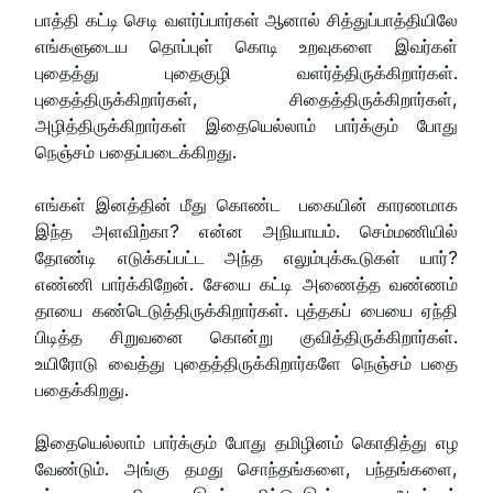
பாத்தி கட்டி செடி வளர்ப்பார்கள் ஆனால் சித்துப்பாத்தியிலே
எங்களுடைய தொப்புள் கொடி உறவுகளை இவர்கள்
புதைத்து புதைகுழி வளர்த்திருக்கிறார்கள்.
புதைத்திருக்கிறார்கள், சிதைத்திருக்கிறார்கள்,
அழித்திருக்கிறார்கள் இதையெல்லாம் பார்க்கும் போது
நெஞ்சம் பதைப்படைக்கிறது.
எங்கள் இனத்தின் மீது கொண்ட பகையின் காரணமாக
இந்த அளவிற்கா? என்ன அநியாயம். செம்மணியில்
தோண்டி எடுக்கப்பட்ட அந்த எலும்புக்கூடுகள் யார்?
எண்ணி பார்க்கிறேன். சேயை கட்டி அணைத்த வண்ணம்
தாயை கண்டெடுத்திருக்கிறார்கள். புத்தகப் பையை ஏந்தி
பிடித்த சிறுவனை கொன்று குவித்திருக்கிறார்கள்.
உயிரோடு வைத்து புதைத்திருக்கிறார்களே நெஞ்சம் பதை
பதைக்கிறது.
இதையெல்லாம் பார்க்கும் போது தமிழினம் கொதித்து எழ
வேண்டும். அங்கு தமது சொந்தங்களை, பந்தங்களை,