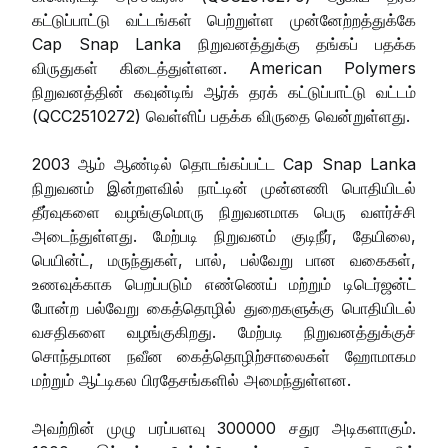
கட்டுப்பாட்டு வட்டங்கள் பெற்றுள்ள முன்னேற்றத்துக்கே
Cap Snap Lanka நிறுவனத்துக்கு தங்கப் பதக்க
விருதுகள் கிடைத்துள்ளன. American Polymers
நிறுவனத்தின் கவுன்டிங் ஆர்க் தரக் கட்டுப்பாட்டு வட்டம்
(QCC2510272) வெள்ளிப் பதக்க விருதை வென்றுள்ளது.
2003 ஆம் ஆண்டில் தொடங்கப்பட்ட Cap Snap Lanka
நிறுவனம் இன்றளவில் நாட்டின் முன்னணி பொதியிடல்
தீர்வுகளை வழங்குமொரு நிறுவனமாக பெரு வளர்ச்சி
அடைந்துள்ளது. மேற்படி நிறுவனம் குடிநீர், தேயிலை,
பெயின்ட், மருந்துகள், பால், பல்வேறு பான வகைகள்,
உணவுக்காக பெறப்படும் எண்ணெய் மற்றும் டிடெர்ஜன்ட்
போன்ற பல்வேறு கைத்தொழில் துறைகளுக்கு பொதியிடல்
வசதிகளை வழங்குகிறது. மேற்படி நிறுவனத்துக்குச்
சொந்தமான நவீன கைத்தொழிற்சாலைகள் ஹோமாகம
மற்றும் ஆட்டிகல பிரதேசங்களில் அமைந்துள்ளன.
அவற்றின் முழு பரப்பளவு 300000 சதுர அடிகளாகும்.