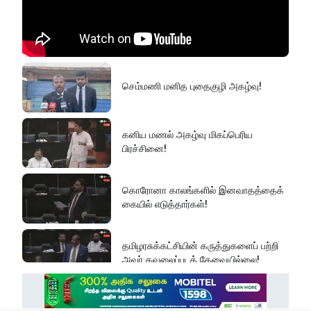
செம்மணி மனித புதைகுழி அகழ்வு!
கனிய மணல் அகழ்வு மிகப்பெரிய
பிரச்சினை!
கொரோனா காலங்களில் இனவாதத்தைக்
கையில் எடுத்தார்கள்!
தமிழரசுக்கட்சியின் கருத்துகளைப் பற்றி
அவர் கவலைப்படத் தேவையில்லை!
இது அதனுடன் சம்பந்தப்பட்ட கேள்விதான்