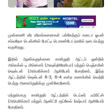
முன்னணி வீர வீராங்கனைகள் பங்கேற்கும் கனடா ஓபன்
சர்வதேச டென்னிஸ் போட்டி டொரண்டோ நகரில் நடைபெற்று
வருகிறது.
இதில் ஆண்களுக்கான காலிறுதி ஆட்டம் ஒன்றில்
அலெக்ஸ் டி மினௌர் (அவுஸ்திரேலியா) மற்றும் பெஞ்சமின்
ஷெல்டன் (அமெரிக்கா) ஆகியோர் மோதினர். இந்த
ஆட்டத்தில் ஷெல்டன் 6-3, 6-4 என்ற கணக்கில் வெற்றி
பெற்று அரையிறுதிக்கு முன்னேறினார்.
மற்றுமொரு காலிறுதி ஆட்டத்தில் டெய்லர் ஃபிரிட்ஸ்
(அமெரிக்கா) மற்றும் ஆண்ட்ரி ரூப்லேவ் (ரஷ்யா) ஆகியோர்
மோதினர்.