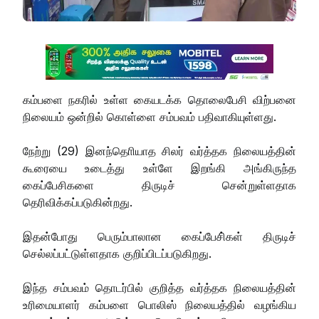
கம்பளை நகரில் உள்ள கையடக்க தொலைபேசி விற்பனை
நிலையம் ஒன்றில் கொள்ளை சம்பவம் பதிவாகியுள்ளது.
நேற்று (29) இனந்தொியாத சிலர் வர்த்தக நிலையத்தின்
கூரையை உடைத்து உள்ளே இறங்கி அங்கிருந்த
கைப்பேசிகளை திருடிச் சென்றுள்ளதாக
தெரிவிக்கப்படுகின்றது.
இதன்போது பெரும்பாலான கைப்பேசி்கள் திருடிச்
செல்லப்பட்டுள்ளதாக குறிப்பிடப்படுகிறது.
இந்த சம்பவம் தொடர்பில் குறித்த வர்த்தக நிலையத்தின்
உரிமையாளர் கம்பளை பொலிஸ் நிலையத்தில் வழங்கிய