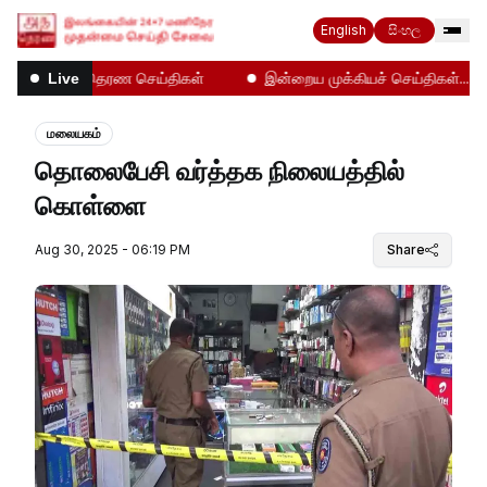
English
සිංහල
அத தெரண செய்திகள்
இன்றைய முக்கியச் செய்திகள்...
Live
மலையகம்
தொலைபேசி வர்த்தக நிலையத்தில்
கொள்ளை
Aug 30, 2025 - 06:19 PM
Share