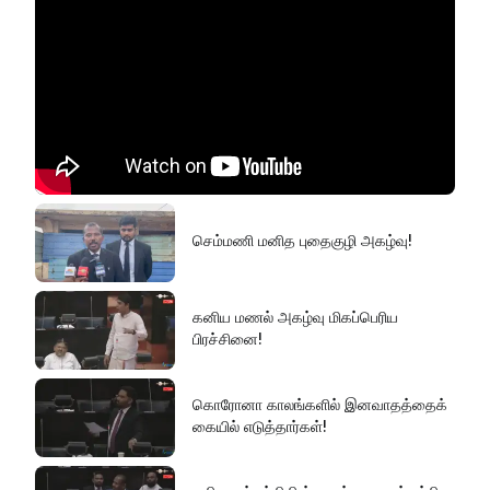
செம்மணி மனித புதைகுழி அகழ்வு!
கனிய மணல் அகழ்வு மிகப்பெரிய
பிரச்சினை!
கொரோனா காலங்களில் இனவாதத்தைக்
கையில் எடுத்தார்கள்!