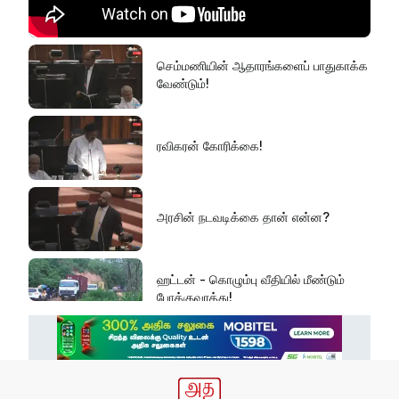
செம்மணியின் ஆதாரங்களைப் பாதுகாக்க
வேண்டும்!
ரவிகரன் கோரிக்கை!
அரசின் நடவடிக்கை தான் என்ன?
ஹட்டன் - கொழும்பு வீதியில் மீண்டும்
போக்குவரத்து!
கொத்மலை வான் கதவுகள் திறப்பு