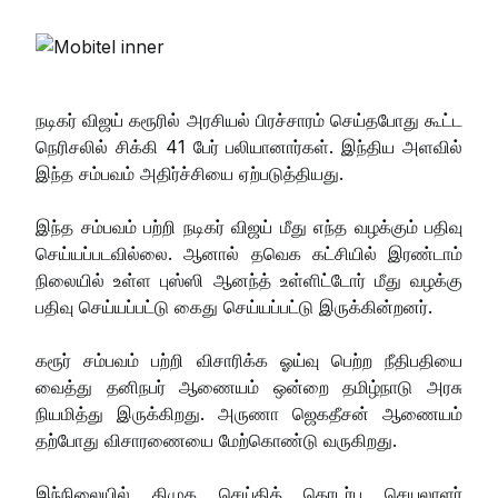
நடிகர் விஜய் கரூரில் அரசியல் பிரச்சாரம் செய்தபோது கூட்ட
நெரிசலில் சிக்கி 41 பேர் பலியானார்கள். இந்திய அளவில்
இந்த சம்பவம் அதிர்ச்சியை ஏற்படுத்தியது.
இந்த சம்பவம் பற்றி நடிகர் விஜய் மீது எந்த வழக்கும் பதிவு
செய்யப்படவில்லை. ஆனால் தவெக கட்சியில் இரண்டாம்
நிலையில் உள்ள புஸ்ஸி ஆனந்த் உள்ளிட்டோர் மீது வழக்கு
பதிவு செய்யப்பட்டு கைது செய்யப்பட்டு இருக்கின்றனர்.
கரூர் சம்பவம் பற்றி விசாரிக்க ஓய்வு பெற்ற நீதிபதியை
வைத்து தனிநபர் ஆணையம் ஒன்றை தமிழ்நாடு அரசு
நியமித்து இருக்கிறது. அருணா ஜெகதீசன் ஆணையம்
தற்போது விசாரணையை மேற்கொண்டு வருகிறது.
இந்நிலையில் திமுக செய்தித் தொடர்பு செயலாளர்